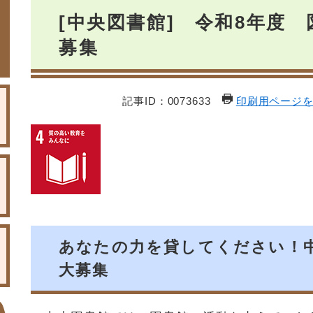
本
[中央図書館] 令和8年度
文
募集
記事ID：0073633
印刷用ページ
あなたの力を貸してください！
大募集