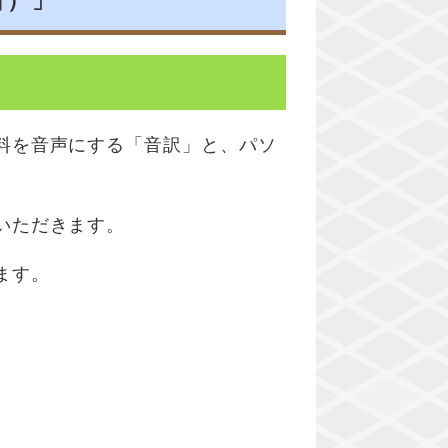
者）」
料を音声にする「音訳」と、パソ
いただきます。
ます。