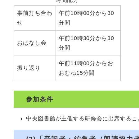
時間配分
事前打ち合わ
午前10時00分から30
せ
分間
午前10時30分から30
おはなし会
分間
午前11時00分からお
振り返り
おむね15分間
参加条件
中央図書館が主催する研修会に出席するこ