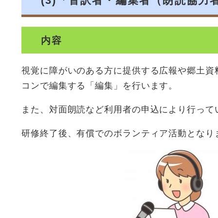
(3)「音訳者・編集者（朗読協力
内容
視覚に障がいのある方に提供する広報や郷土資
コンで編集する「編集」を行います。
また、対面朗読など利用者の申込により行って
研修終了後、有償でのボランティア活動となり