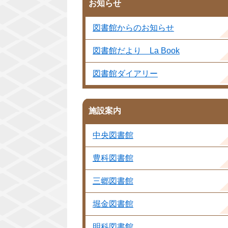
お知らせ
図書館からのお知らせ
図書館だより La Book
図書館ダイアリー
施設案内
中央図書館
豊科図書館
三郷図書館
堀金図書館
明科図書館