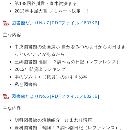
第148回芥川賞・直木賞決まる
2013年本屋大賞 ノミネート決定！！
図書館だよりNo.7 [PDFファイル／637KB]
主な内容
中央図書館の企画展示 自分をみつめようから明日はき
っといいことがあるから
三郷図書館 奮闘！？調べもの日記（レファレンス）
2012年間貸出ランキング
本のソムリエ（職員）のおすすめ本
私と図書館
図書館だよりNo.6 [PDFファイル／632KB]
主な内容
明科図書館の活動紹介「ひまわり講座」
豊科図書館「奮闘！？調べ物日記（レファレンス）」