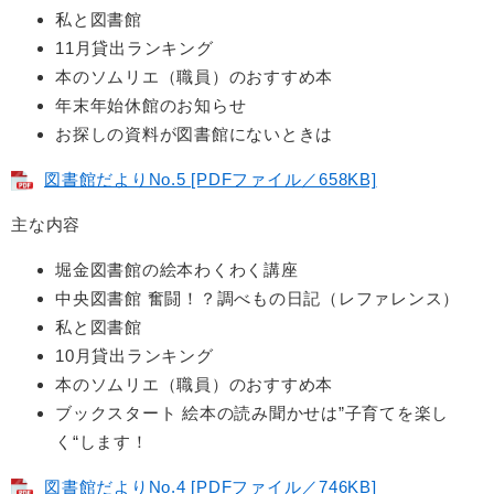
私と図書館
11月貸出ランキング
本のソムリエ（職員）のおすすめ本
年末年始休館のお知らせ
お探しの資料が図書館にないときは
図書館だよりNo.5 [PDFファイル／658KB]
主な内容
堀金図書館の絵本わくわく講座
中央図書館 奮闘！？調べもの日記（レファレンス）
私と図書館
10月貸出ランキング
本のソムリエ（職員）のおすすめ本
ブックスタート 絵本の読み聞かせは”子育てを楽し
く“します！
図書館だよりNo.4 [PDFファイル／746KB]