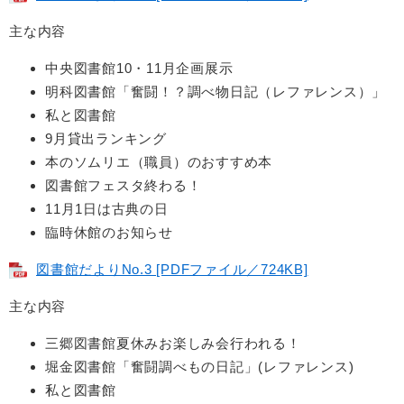
主な内容
中央図書館10・11月企画展示
明科図書館「奮闘！？調べ物日記（レファレンス）」
私と図書館
9月貸出ランキング
本のソムリエ（職員）のおすすめ本
図書館フェスタ終わる！
11月1日は古典の日
臨時休館のお知らせ
図書館だよりNo.3 [PDFファイル／724KB]
主な内容
三郷図書館夏休みお楽しみ会行われる！
堀金図書館「奮闘調べもの日記」(レファレンス)
私と図書館