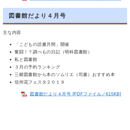
図書館だより４月号
主な内容
「こどもの読書月間」開催
奮闘！？調べもの日記（明科図書館）
私と図書館
３月の予約ランキング
三郷図書館から本のソムリエ（司書）おすすめ本
信州花フェスタ２０１９
図書館だより４月号 [PDFファイル／615KB]