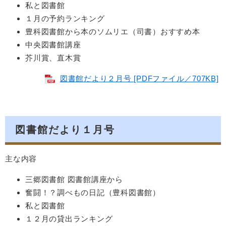
私と図書館
１月の予約ランキング
豊科図書館から本のソムリエ（司書）おすすめ本
中央図書館講座
芥川賞、直木賞
図書館だより２月号 [PDFファイル／707KB]
図書館だより１月号
主な内容
三郷図書館 図書館講座から
奮闘！？調べもの日記（豊科図書館）
私と図書館
１２月の貸出ランキング