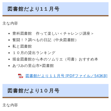
図書館だより1１月号
主な内容
豊科図書館 作って楽しい＜チャレンジ講座＞
奮闘！？調べもの日記（中央図書館）
私と図書館
１０月の貸出ランキング
堀金図書館から本のソムリエ（司書）おすすめ本
あづみの里山市×図書館
図書館だより１１月号 [PDFファイル／543KB]
図書館だより1０月号
主な内容