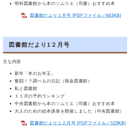
明科図書館から本のソムリエ（司書）おすすめ本
図書館だより１月号 [PDFファイル／663KB]
図書館だより1２月号
主な内容
新年「本のお年玉」
奮闘！？調べもの日記（堀金図書館）
私と図書館
１１月の予約ランキング
中央図書館から本のソムリエ（司書）おすすめ本
大人のための絵本講座を開催しました（中央図書館）
図書館だより１２月号 [PDFファイル／529KB]