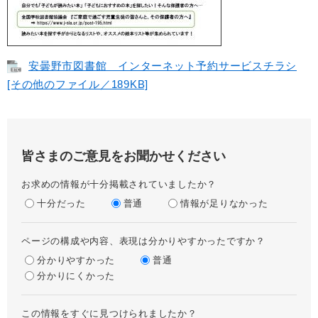
安曇野市図書館 インターネット予約サービスチラシ
[その他のファイル／189KB]
皆さまのご意見をお聞かせください
お求めの情報が十分掲載されていましたか？
十分だった
普通
情報が足りなかった
ページの構成や内容、表現は分かりやすかったですか？
分かりやすかった
普通
分かりにくかった
この情報をすぐに見つけられましたか？