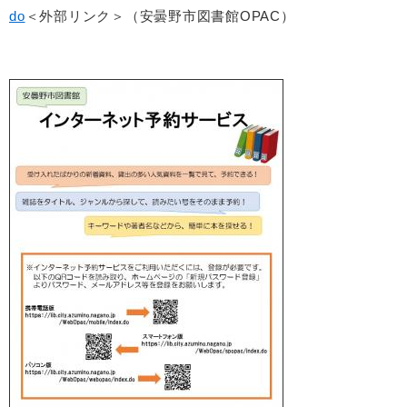
do
＜外部リンク＞
（安曇野市図書館OPAC）