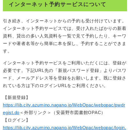
インターネット予約サービスについて
引き続き、インターネットからの予約も受け付けています。
インターネット予約サービスでは、受け入れたばかりの新着
資料、貸出の多い人気資料を一覧で見て予約したり、キーワ
ードや著者名等から簡単に本を探し、予約することができま
す。
インターネット予約サービスをご利用いただくには、登録が
必要です。下記URL先の「新規パスワード登録」よりパスワ
ード、メールアドレス等を登録をお願いします。既に登録さ
れている方は下のログインURLをご利用ください。
【新規登録】
https://lib.city.azumino.nagano.jp/WebOpac/webopac/pwdr
egist.do
＜外部リンク＞
（安曇野市図書館OPAC）
【ログイン】
https://lib.city.azumino.nagano.jp/WebOpac/webopac/login.