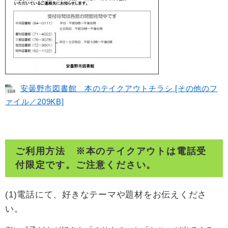
安曇野市図書館 本のテイクアウトチラシ [その他のフ
ァイル／209KB]
ご利用方法 ※本のテイクアウトは電話受
付限定です。ご注意ください。
(1)電話にて、好きなテーマや題材をお伝えくださ
い。