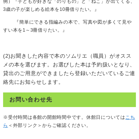
例）『子どもが好きな「のりもの」と「ねこ」が出てくる、
3歳の子が楽しめる絵本を10冊借りたい。』
『簡単にできる指編みの本で、写真や図が多くて見や
すい本を1～3冊借りたい。』
(2)お聞きした内容で本のソムリエ（職員）がオスス
メの本を選びます。お選びした本は予約扱いとなり、
貸出のご用意ができましたら登録いただいているご連
絡先にお知らせします。
お問い合わせ先
※受付時間は各館の開館時間中です。休館日については
こち
ら
＜外部リンク＞
からご確認ください。