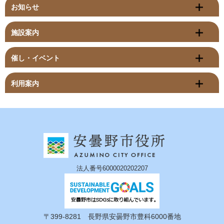
お知らせ
施設案内
催し・イベント
利用案内
法人番号6000020202207
〒399-8281 長野県安曇野市豊科6000番地