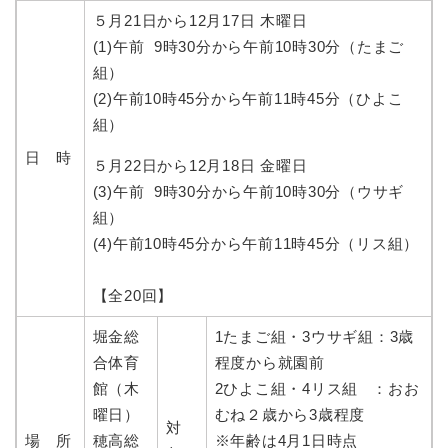
５月21日から12月17日 木曜日
(1)午前 9時30分から午前10時30分（たまご
組）
(2)午前10時45分から午前11時45分（ひよこ
組）
日 時
５月22日から12月18日 金曜日
(3)午前 9時30分から午前10時30分（ウサギ
組）
(4)午前10時45分から午前11時45分（リス組）
【全20回】
堀金総
1たまご組・3ウサギ組：3歳
合体育
程度から就園前
館（木
2ひよこ組・4リス組 ：おお
曜日）
むね２歳から3歳程度
対
場 所
​穂高総
※年齢は4月1日時点