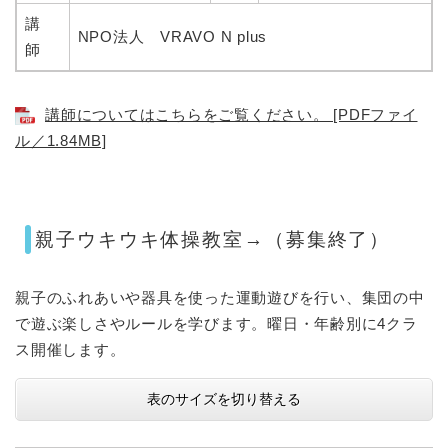
講
NPO法人 VRAVO N plus
師
講師についてはこちらをご覧ください。 [PDFファイ
ル／1.84MB]
親子ウキウキ体操教室→（募集終了）
親子のふれあいや器具を使った運動遊びを行い、集団の中
で遊ぶ楽しさやルールを学びます。曜日・年齢別に4クラ
ス開催します。
表のサイズを切り替える