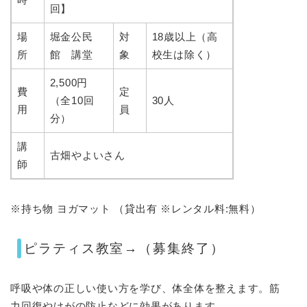
回】
場
堀金公民
対
18歳以上（高
所
館 講堂
象
校生は除く）
2,500円
費
定
（全10回
30人
用
員
分）
講
古畑やよいさん
師
※持ち物 ヨガマット （貸出有 ※レンタル料:無料）
ピラティス教室→（募集終了）
呼吸や体の正しい使い方を学び、体全体を整えます。筋
力回復やけがの防止などに効果があります。