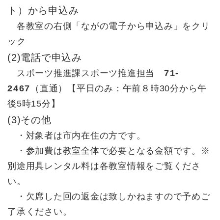
ト）から申込み
各教室の右側「ながの電子から申込み」をクリ
ック
(2)電話で申込み
スポーツ推進課スポーツ推進担当
71-
2467
（直通）【平日のみ：午前８時30分から午
後5時15分】
(3)その他
・対象者は市内在住の方です。
・参加費は教室全体で必要となる金額です。※
別途用具レンタル料は各教室情報をご覧くださ
い。
・欠席した回の返金は致しかねますので予めご
了承ください。