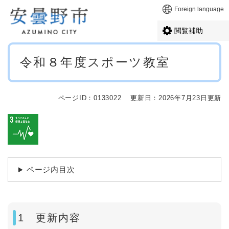
ペ
メニューを飛ばして本文へ
Foreign language
ー
ジ
閲覧補助
の
先
本
頭
令和８年度スポーツ教室
文
で
す
。
ページID：0133022
更新日：2026年7月23日更新
ページ内目次
1 更新内容