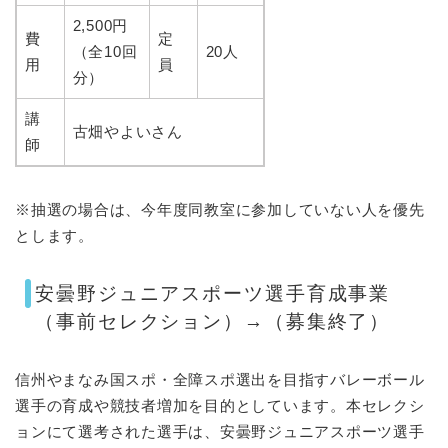
2,500円
費
定
（全10回
20人
用
員
分）
講
古畑やよいさん
師
※抽選の場合は、今年度同教室に参加していない人を優先
とします。
安曇野ジュニアスポーツ選手育成事業
（事前セレクション）→（募集終了）
信州やまなみ国スポ・全障スポ選出を目指すバレーボール
選手の育成や競技者増加を目的としています。本セレクシ
ョンにて選考された選手は、安曇野ジュニアスポーツ選手