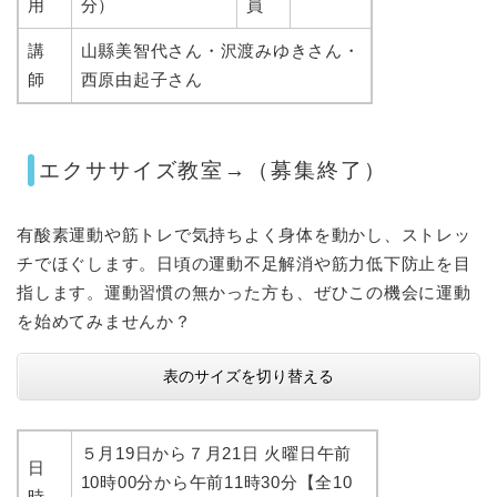
用
分）
員
講
山縣美智代さん・沢渡みゆきさん・
師
西原由起子さん
エクササイズ教室→（募集終了）​​
有酸素運動や筋トレで気持ちよく身体を動かし、ストレッ
チでほぐします。日頃の運動不足解消や筋力低下防止を目
指します。運動習慣の無かった方も、ぜひこの機会に運動
を始めてみませんか？
表のサイズを切り替える
５月19日から７月21日 火曜日午前
日
10時00分から午前11時30分【全10
時