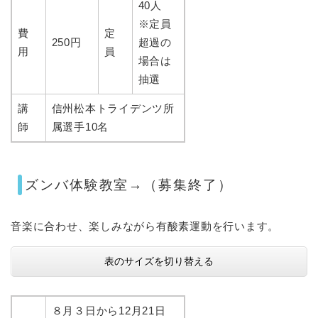
40人
※定員
費
定
250円
超過の
用
員
場合は
抽選
講
信州松本トライデンツ所
師
属選手10名
ズンバ体験教室→（募集終了）
音楽に合わせ、楽しみながら有酸素運動を行います。
表のサイズを切り替える
８月３日から12月21日