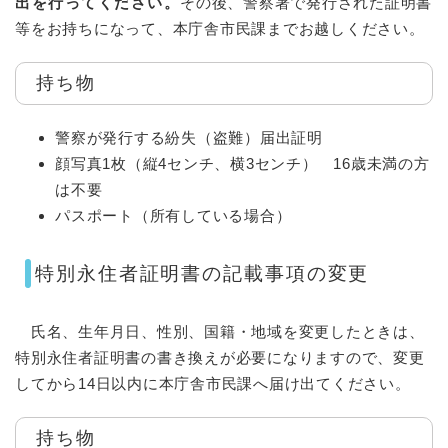
出を行ってください。
その後、警察署で発行された証明書
等をお持ちになって、本庁舎市民課までお越しください。
持ち物
警察が発行する紛失（盗難）届出証明
顔写真1枚（縦4センチ、横3センチ） 16歳未満の方
は不要
パスポート（所有している場合）
特別永住者証明書の記載事項の変更
氏名、生年月日、性別、国籍・地域を変更したときは、
特別永住者証明書の書き換えが必要になりますので、変更
してから14日以内に本庁舎市民課へ届け出てください。
持ち物