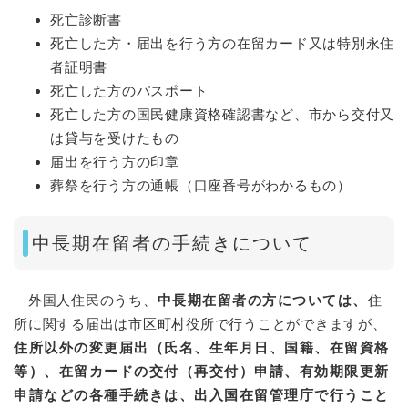
死亡診断書
死亡した方・届出を行う方の在留カード又は特別永住
者証明書
死亡した方のパスポート
死亡した方の国民健康資格確認書など、市から交付又
は貸与を受けたもの
届出を行う方の印章
葬祭を行う方の通帳（口座番号がわかるもの）
中長期在留者の手続きについて
外国人住民のうち、
中長期在留者の方については、
住
所に関する届出は市区町村役所で行うことができますが、
住所以外の変更届出（氏名、生年月日、国籍、在留資格
等）、在留カードの交付（再交付）申請、有効期限更新
申請などの各種手続きは、出入国在留管理庁で行うこと