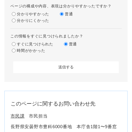
ページの構成や内容、表現は分かりやすかったですか？
分かりやすかった
普通
分かりにくかった
この情報をすぐに見つけられましたか？
すぐに見つけられた
普通
時間がかかった
このページに関するお問い合わせ先
市民課
市民担当
長野県安曇野市豊科6000番地 本庁舎1階1〜9番窓