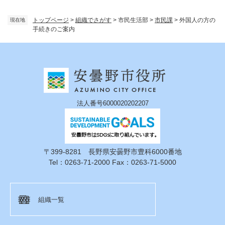
トップページ
>
組織でさがす
>
市民生活部
>
市民課
>
外国人の方の
現在地
手続きのご案内
法人番号6000020202207
〒399-8281 長野県安曇野市豊科6000番地
Tel：0263-71-2000 Fax：0263-71-5000
組織一覧