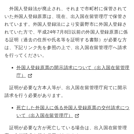
外国人登録法が廃止され、それまで市町村に保管されて
いた外国人登録原票は、現在、出入国在留管理庁で保管さ
れています。外国人登録法により安曇野市に外国人登録さ
れていた方で、平成24年7月8日以前の外国人登録原票に係
る証明（過去の住所や氏名等を証明する書類）が必要な方
は、下記リンク先を参照の上で、出入国在留管理庁へ請求
を行ってください。
外国人登録原票の開示請求について（出入国在留管理
庁）
証明が必要な方本人等が、出入国在留管理庁宛てに開示
請求を行う必要があります。
死亡した外国人に係る外国人登録原票の交付請求につ
いて（出入国在留管理庁）
証明が必要な方が死亡している場合は、出入国在留管理