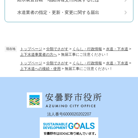
水道業者の指定・更新・変更に関する届出
トップページ
>
分類でさがす
>
くらし・行政情報
>
水道・下水道
>
現在地
上下水道事業者の方へ
>
無届工事にご注意ください！
トップページ
>
分類でさがす
>
くらし・行政情報
>
水道・下水道
>
上下水道への接続・使用
>
無届工事にご注意ください！
法人番号6000020202207