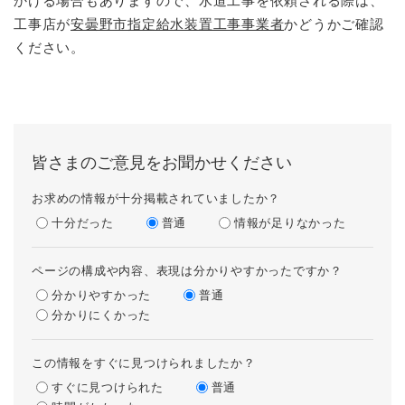
かける場合もありますので、水道工事を依頼される際は、
工事店が
安曇野市指定給水装置工事事業者
かどうかご確認
ください。
皆さまのご意見をお聞かせください
お求めの情報が十分掲載されていましたか？
十分だった
普通
情報が足りなかった
ページの構成や内容、表現は分かりやすかったですか？
分かりやすかった
普通
分かりにくかった
この情報をすぐに見つけられましたか？
すぐに見つけられた
普通