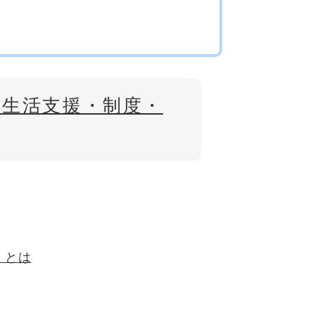
 生活支援・制度・
」とは