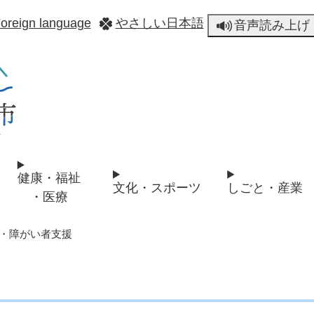
メニューを飛ばして本文へ
oreign language
やさしい日本語
音声読み上げ
健康・福祉
文化・スポーツ
しごと・産業
・医療
・障がい者支援