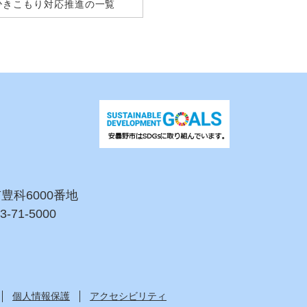
ひきこもり対応推進の一覧
市豊科6000番地
3-71-5000
個人情報保護
アクセシビリティ