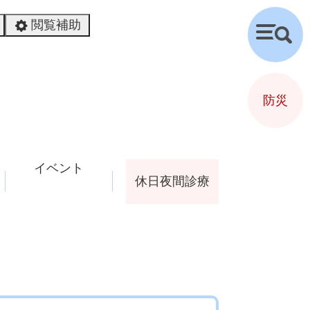
閲覧補助
検
索
防災
イベント
休日夜間診療