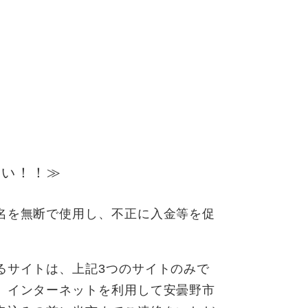
さい！！≫
名を無断で使用し、不正に入金等を促
るサイトは、上記3つのサイトのみで
。インターネットを利用して安曇野市