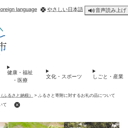
メニューを飛ばして本文へ
oreign language
やさしい日本語
音声読み上げ
健康・福祉
文化・スポーツ
しごと・産業
・医療
（ふるさと納税）
>
ふるさと寄附に対するお礼の品について
ついて