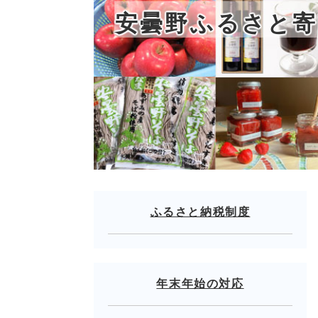
安曇野ふるさと寄
ふるさと納税制度
年末年始の対応