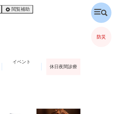
閲覧補助
検
索
防災
イベント
休日夜間診療