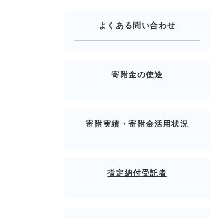
よくある問い合わせ
寄附金の使途
寄附実績・寄附金活用状況
指定納付受託者