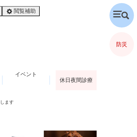
閲覧補助
検
索
防災
イベント
休日夜間診療
します