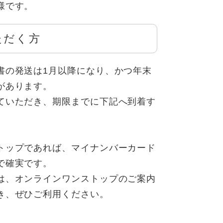
様です。
ただく方
書の発送は1月以降になり、かつ年末
があります。
ていただき、期限までに下記へ到着す
トップであれば、マイナンバーカード
で確実です。
は、オンラインワンストップのご案内
き、ぜひご利用ください。