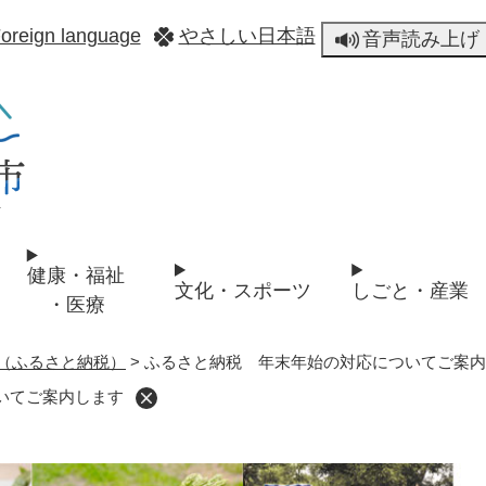
メニューを飛ばして本文へ
oreign language
やさしい日本語
音声読み上げ
健康・福祉
文化・スポーツ
しごと・産業
・医療
（ふるさと納税）
>
ふるさと納税 年末年始の対応についてご案内
いてご案内します