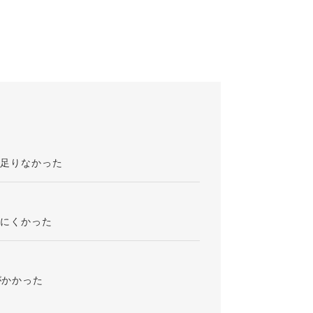
が足りなかった
りにくかった
がかかった