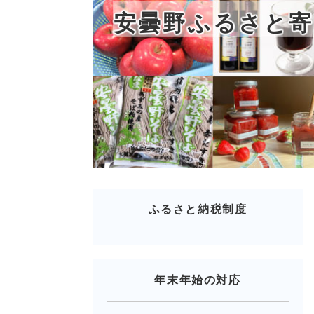
安曇野ふるさと寄
ふるさと納税制度
年末年始の対応