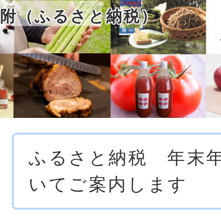
附（ふるさと納税）
本
ふるさと納税 年末
文
いてご案内します