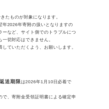
ができたものが対象になります。
年2026年寄附の扱いとなりますの
ラーなど、サイト側でのトラブルにつ
も一切対応はできません。
済していただくよう、お願いします。
返送期限
は2026年1月10日必着で
ので、寄附金受領証明書による確定申