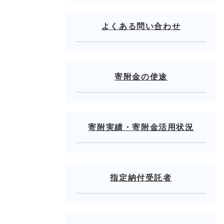
よくある問い合わせ
寄附金の使途
寄附実績・寄附金活用状況
指定納付受託者