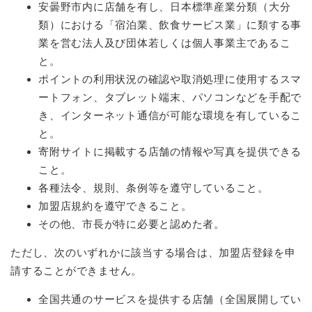
安曇野市内に店舗を有し、日本標準産業分類（大分
類）における「宿泊業、飲食サービス業」に類する事
業を営む法人及び団体若しくは個人事業主であるこ
と。
ポイントの利用状況の確認や取消処理に使用するスマ
ートフォン、タブレット端末、パソコンなどを手配で
き、インターネット通信が可能な環境を有しているこ
と。
寄附サイトに掲載する店舗の情報や写真を提供できる
こと。
各種法令、規則、条例等を遵守していること。
加盟店規約を遵守できること。
その他、市長が特に必要と認めた者。
ただし、次のいずれかに該当する場合は、加盟店登録を申
請することができません。
全国共通のサービスを提供する店舗（全国展開してい