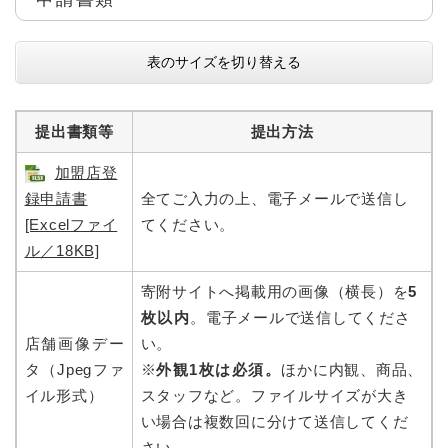
表のサイズを切り替える
提出書類等
提出方法
加盟店登
録申請書
全てご入力の上、電子メールで送信し
[Excelファイ
てください。
ル／18KB]
寄附サイトへ掲載用の画像（横長）を
5
枚以内
。電子メールで送信してくださ
店舗画像デー
い。
タ（Jpegファ
※
外観1枚は必須。
ほかに内観、商品、
イル形式）
スタッフなど。ファイルサイズが大き
い場合は複数回に分けて送信してくだ
さい。