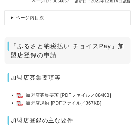
ページID：0066067
更新日：2022年12月14日更新
ページ内目次
「ふるさと納税払い チョイスPay」加
盟店登録の申請
加盟店募集要項等
加盟店募集要項 [PDFファイル／884KB]
加盟店規約 [PDFファイル／367KB]
加盟店登録の主な要件