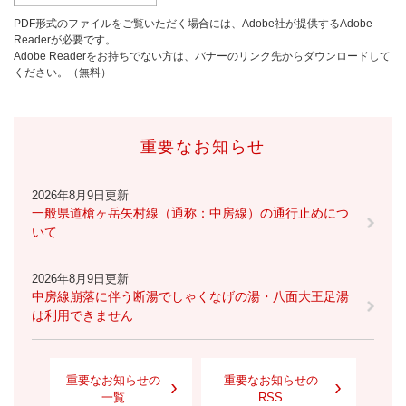
PDF形式のファイルをご覧いただく場合には、Adobe社が提供するAdobe
Readerが必要です。
Adobe Readerをお持ちでない方は、バナーのリンク先からダウンロードして
ください。（無料）
重要なお知らせ
2026年8月9日更新
一般県道槍ヶ岳矢村線（通称：中房線）の通行止めにつ
いて
2026年8月9日更新
中房線崩落に伴う断湯でしゃくなげの湯・八面大王足湯
は利用できません
重要なお知らせの
重要なお知らせの
一覧
RSS