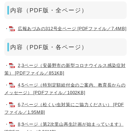
内容（PDF版・全ページ）
・
広報あづみの312号全ページ [PDFファイル／7.4MB]
内容（PDF版・各ページ）
・
2,3ページ（安曇野市の新型コロナウイルス感染症対
策） [PDFファイル／851KB]
・
4,5ページ（特別定額給付金のご案内、教育長からの
メッセージ） [PDFファイル／1002KB]
・
6,7ページ（松くい虫対策にご協力ください） [PDF
ファイル／1.95MB]
・
8,9ページ（第2次里山再生計画が始まっています）