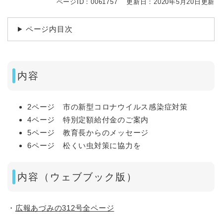
ページID：0061757
更新日：2020年5月20日更新
ページ内目次
内容
2ページ 市の新型コロナウイルス感染症対策
4ページ 特別定額給付金のご案内
5ページ 教育長からのメッセージ
6ページ 松くい虫対策に協力を
内容（ウェブブック版）
・
広報あづみの312号全ページ