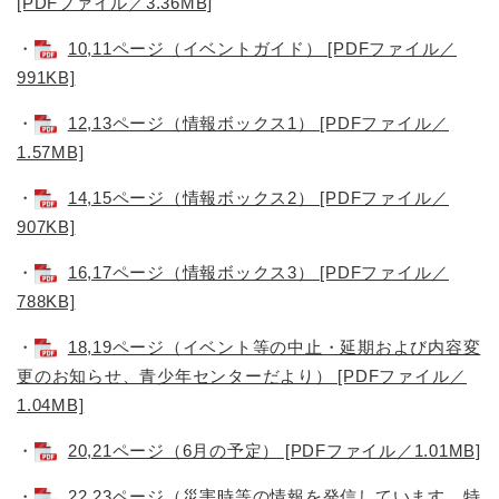
[PDFファイル／3.36MB]
・
10,11ページ（イベントガイド） [PDFファイル／
991KB]
・
12,13ページ（情報ボックス1） [PDFファイル／
1.57MB]
・
14,15ページ（情報ボックス2） [PDFファイル／
907KB]
・
16,17ページ（情報ボックス3） [PDFファイル／
788KB]
・
18,19ページ（イベント等の中止・延期および内容変
更のお知らせ、青少年センターだより） [PDFファイル／
1.04MB]
・
20,21ページ（6月の予定） [PDFファイル／1.01MB]
・
22,23ページ（災害時等の情報を発信しています 特