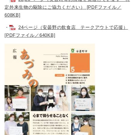
定外来生物の駆除にご協力ください） [PDFファイル／
608KB]
・
24ページ（安曇野の飲食店 テークアウトで応援）
[PDFファイル／640KB]