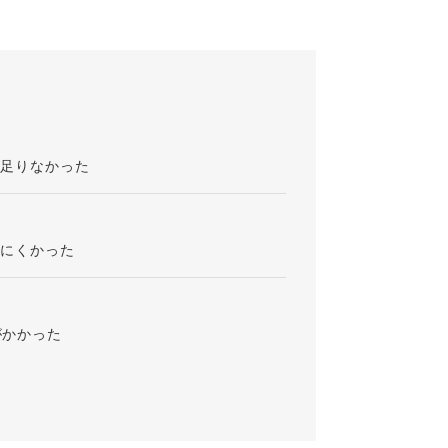
が足りなかった
りにくかった
がかかった