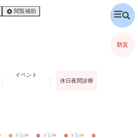
閲覧補助
検
索
防災
イベント
休日夜間診療