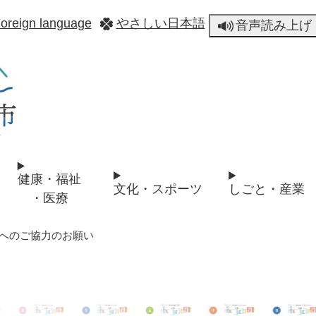
メニューを飛ばして本文へ
oreign language
やさしい日本語
音声読み上げ
健康・福祉
文化・スポーツ
しごと・産業
・医療
へのご協力のお願い