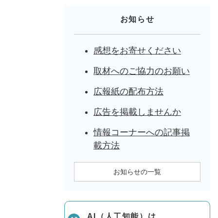
お知らせ
感想をお寄せください
取材へのご協力のお願い
広報紙の配布方法
広告を掲載しませんか
情報コーナーへの記事掲
載方法
お知らせの一覧
AI（人工知能）は