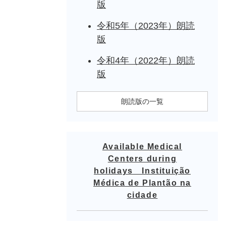
版
令和5年（2023年）朗読
版
令和4年（2022年）朗読
版
朗読版の一覧
Available Medical
Centers during
holidays Instituição
Médica de Plantão na
cidade