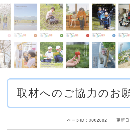
本
取材へのご協力のお
文
ページID：0002882
更新日