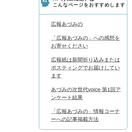
こんなページをおすすめします
広報あづみの
「広報あづみの」への感想を
お寄せください
広報紙は新聞折り込みまたは
ポスティングでお届けしてい
ます
あづみの次世代voice 第1回ア
ンケート結果
「広報あづみの」情報コーナ
ーへの記事掲載方法