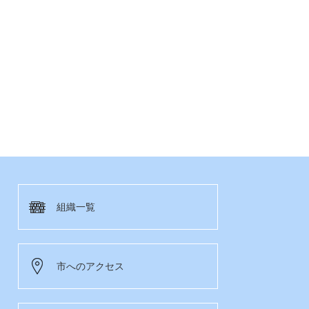
組織一覧
市へのアクセス