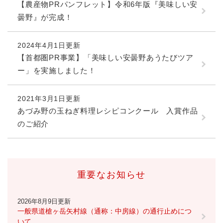
【農産物PRパンフレット】令和6年版『美味しい安
曇野』が完成！
2024年4月1日更新
【首都圏PR事業】「美味しい安曇野あうたびツア
ー」を実施しました！
2021年3月1日更新
あづみ野の玉ねぎ料理レシピコンクール 入賞作品
のご紹介
重要なお知らせ
2026年8月9日更新
一般県道槍ヶ岳矢村線（通称：中房線）の通行止めにつ
いて