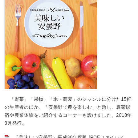
「野菜」「果物」「米・蕎麦」のジャンルに分けた15軒
の生産者のほか、「安曇野で農を楽しむ」と題し、農家民
宿や農業体験をご紹介するコーナーも設けました。2018年
9月発行。
『美味しい安曇野』平成30年度版 [PDFファイル／