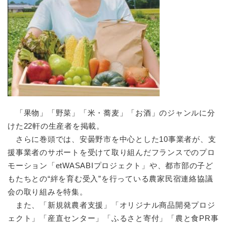
「果物」「野菜」「米・蕎麦」「お酒」のジャンルに分
けた22軒の生産者を掲載。
さらに巻頭では、安曇野市を中心とした10事業者が、支
援事業者のサポートを受けて取り組んだフランスでのプロ
モーション「etWASABIプロジェクト」や、都市部の子ど
もたちとの“絆を育む受入”を行っている農家民宿連絡協議
会の取り組みを特集。
また、「新規就農者支援」「オリジナル商品開発プロジ
ェクト」「産直センター」「ふるさと寄付」「農と食PR事