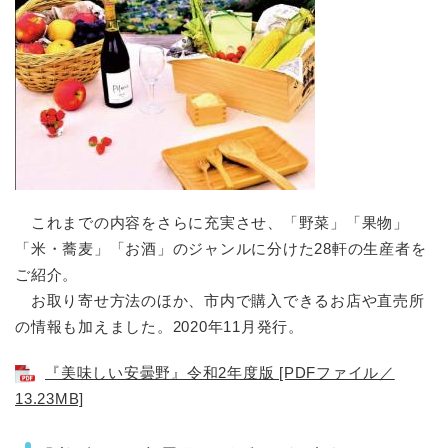
これまでの内容をさらに充実させ、「野菜」「果物」
「米・蕎麦」「お酒」のジャンルに分けた28軒の生産者を
ご紹介。
お取り寄せ方法のほか、市内で購入できるお店や直売所
の情報も加えました。2020年11月発行。
『美味しい安曇野』令和2年度版 [PDFファイル／
13.23MB]