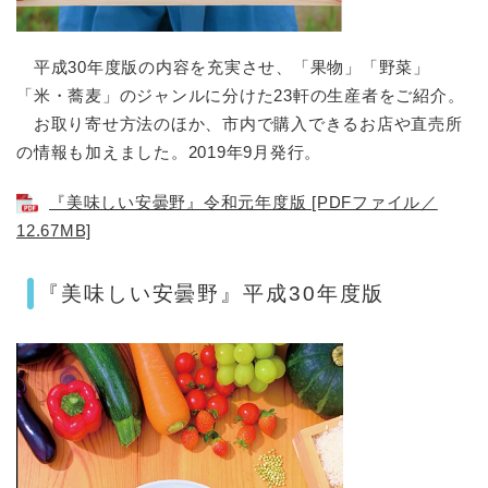
平成30年度版の内容を充実させ、「果物」「野菜」
「米・蕎麦」のジャンルに分けた23軒の生産者をご紹介。
お取り寄せ方法のほか、市内で購入できるお店や直売所
の情報も加えました。2019年9月発行。
『美味しい安曇野』令和元年度版 [PDFファイル／
12.67MB]
『美味しい安曇野』平成30年度版