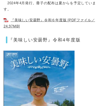
2024年4月発行。冊子の配布は夏からを予定していま
す。
『美味しい安曇野』令和６年度版 [PDFファイル／
24.97MB]
『美味しい安曇野』令和4年度版