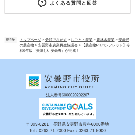
よくある質問と回答
トップページ
>
分類でさがす
>
しごと・産業
>
農林水産業
>
安曇野
現在地
の農産物
>
安曇野市農業再生協議会
>
【農産物PRパンフレット】令
和6年版『美味しい安曇野』が完成！
法人番号6000020202207
〒399-8281 長野県安曇野市豊科6000番地
Tel：0263-71-2000 Fax：0263-71-5000