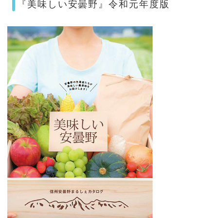
『美味しい安曇野』令和元年度版