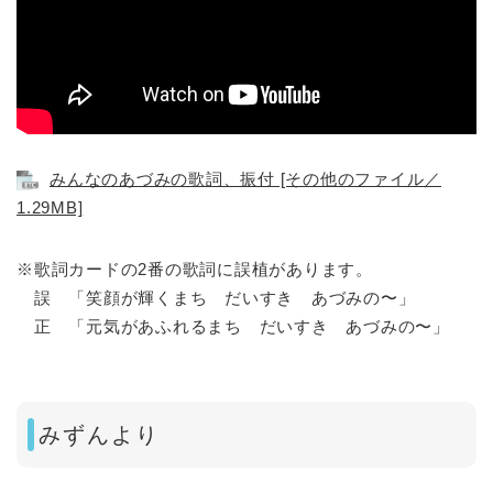
みんなのあづみの歌詞、振付 [その他のファイル／
1.29MB]
※歌詞カードの2番の歌詞に誤植があります。
誤 「笑顔が輝くまち だいすき あづみの〜」
正 「元気があふれるまち だいすき あづみの〜」
みずんより