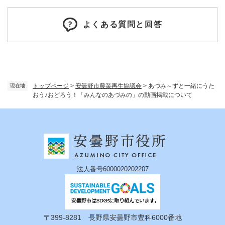
よくある質問と回答
トップページ
>
安曇野市農業再生協議会
>
あづみ～ずと一緒にうた
現在地
おう♪おどろう！「みんなのあづみの」の動画掲載について
法人番号6000020202207
〒399-8281 長野県安曇野市豊科6000番地