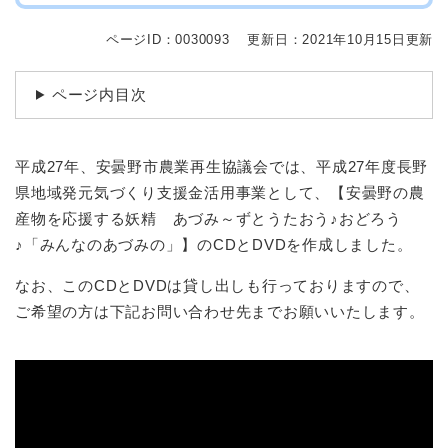
ページID：0030093
更新日：2021年10月15日更新
ページ内目次
平成27年、安曇野市農業再生協議会では、平成27年度長野
県地域発元気づくり支援金活用事業として、【安曇野の農
産物を応援する妖精 あづみ～ずとうたおう♪おどろう
♪「みんなのあづみの」】のCDとDVDを作成しました。
なお、このCDとDVDは貸し出しも行っておりますので、
ご希望の方は下記お問い合わせ先までお願いいたします。