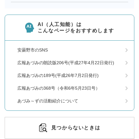
AI（人工知能）は
こんなページをおすすめします
安曇野市のSNS
広報あづみの朗読版206号(平成27年4月22日発行)
広報あづみの189号(平成26年7月2日発行)
広報あづみの368号（令和6年5月23日号）
あづみ～ずの活動紹介について
見つからないときは