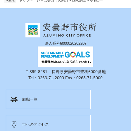
トップページ
>
安曇野市の統計
>
国勢調査
>
令和2年
現在地
法人番号6000020202207
〒399-8281 長野県安曇野市豊科6000番地
Tel：0263-71-2000 Fax：0263-71-5000
組織一覧
市へのアクセス