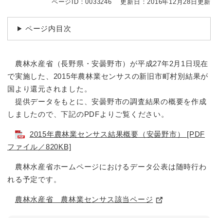
ページID：0033246
更新日：2016年12月28日更新
ページ内目次
農林水産省（長野県・安曇野市）が平成27年2月1日現在
で実施した、2015年農林業センサスの新旧市町村別結果が
国より還元されました。
提供データをもとに、安曇野市の調査結果の概要を作成
しましたので、下記のPDFよりご覧ください。
2015年農林業センサス結果概要（安曇野市） [PDF
ファイル／820KB]
農林水産省ホームページにおけるデータ公表は随時行わ
れる予定です。
農林水産省 農林業センサス該当ページ