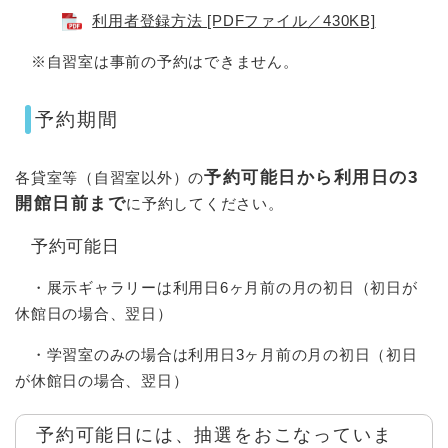
利用者登録方法 [PDFファイル／430KB]
※自習室は事前の予約はできません。
予約期間
予約可能日から利用日の3
各貸室等（自習室以外）の
開館日前まで
に予約してください。
予約可能日
・展示ギャラリーは利用日6ヶ月前の月の初日（初日が
休館日の場合、翌日）
・学習室のみの場合は利用日3ヶ月前の月の初日（初日
が休館日の場合、翌日）
予約可能日には、抽選をおこなっていま