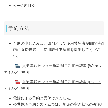
ページ内目次
予約方法
予約の申し込みは、原則として使用希望者が開館時間
内に直接来館し、使用許可申請書を提出してくださ
い。
交流学習センター施設利用許可申請書 [Wordフ
ァイル／19KB]
交流学習センター施設利用許可申請書 [PDFフ
ァイル／76KB]
電話による予約は受付できません。
公共施設予約システムでは、施設の空き状況の確認と