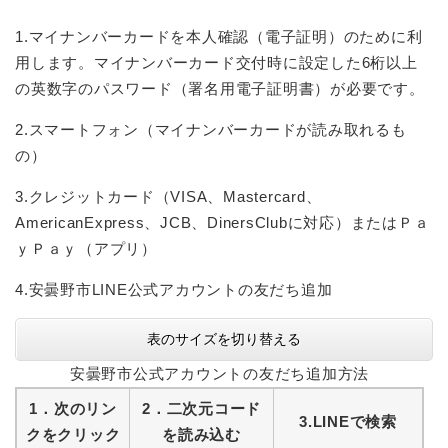
1.マイナンバーカードを本人確認（電子証明）のために利
用します。マイナンバーカード交付時に設定した6桁以上
の英数字のパスワード（署名用電子証明書）が必要です。
2.スマートフォン（マイナンバーカードが読み取れるも
の）
3.クレジットカード（VISA、Mastercard、
AmericanExpress、JCB、DinersClubに対応）またはＰａ
ｙＰａｙ（アプリ）
4.安曇野市LINE公式アカウントの友だち追加
表のサイズを切り替える
安曇野市公式アカウントの友だち追加方法
1．次のリン
2．二次元コード
3.LINEで検索
クをクリック
を読み込む