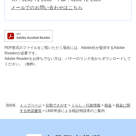
メールでのお問い合わせはこちら
PDF形式のファイルをご覧いただく場合には、Adobe社が提供するAdobe
Readerが必要です。
Adobe Readerをお持ちでない方は、バナーのリンク先からダウンロードして
ください。（無料）
トップページ
>
分類でさがす
>
くらし・行政情報
>
税金
>
税金に関
現在地
する申請書等
>
LINE申請による税証明請求のご案内