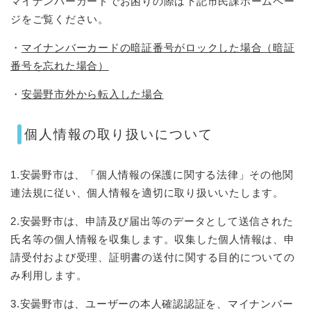
マイナンバーカードでお困りの際は下記市民課ホームペー
ジをご覧ください。
・
マイナンバーカードの暗証番号がロックした場合（暗証
番号を忘れた場合）
・
安曇野市外から転入した場合
個人情報の取り扱いについて
1.安曇野市は、「個人情報の保護に関する法律」その他関
連法規に従い、個人情報を適切に取り扱いいたします。
2.安曇野市は、申請及び届出等のデータとして送信された
氏名等の個人情報を収集します。収集した個人情報は、申
請受付および受理、証明書の送付に関する目的についての
み利用します。
3.安曇野市は、ユーザーの本人確認認証を、マイナンバー