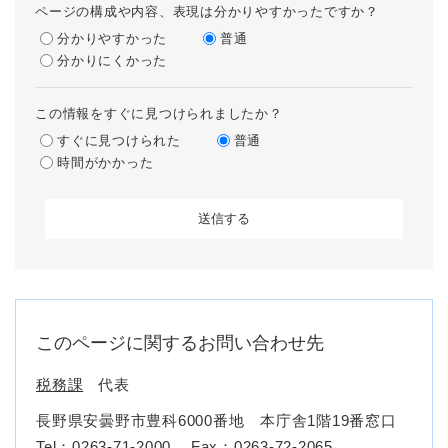
ページの構成や内容、表現は分かりやすかったですか？
分かりやすかった
普通
分かりにくかった
この情報をすぐに見つけられましたか？
すぐに見つけられた
普通
時間がかかった
このページに関するお問い合わせ先
税務課
代表
長野県安曇野市豊科6000番地 本庁舎1階19番窓口
Tel：0263-71-2000
Fax：0263-72-2065