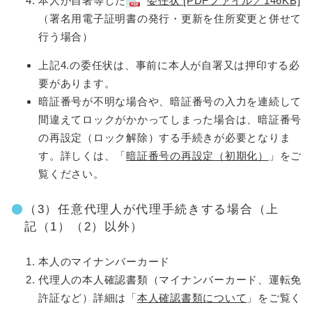
本人が自署等した
委任状 [PDFファイル／146KB]
（署名用電子証明書の発行・更新を住所変更と併せて
行う場合）
上記4.の委任状は、事前に本人が自署又は押印する必
要があります。
暗証番号が不明な場合や、暗証番号の入力を連続して
間違えてロックがかかってしまった場合は、暗証番号
の再設定（ロック解除）する手続きが必要となりま
す。詳しくは、「
暗証番号の再設定（初期化）
」をご
覧ください。
（3）任意代理人が代理手続きする場合（上
記（1）（2）以外）
本人のマイナンバーカード
代理人の本人確認書類（マイナンバーカード、運転免
許証など）詳細は「
本人確認書類について
」をご覧く