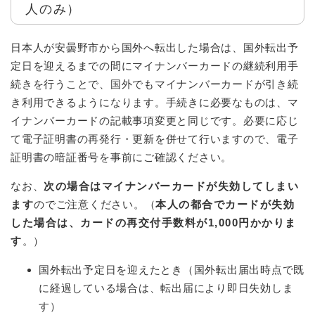
人のみ）
日本人が安曇野市から国外へ転出した場合は、国外転出予
定日を迎えるまでの間にマイナンバーカードの継続利用手
続きを行うことで、国外でもマイナンバーカードが引き続
き利用できるようになります。手続きに必要なものは、マ
イナンバーカードの記載事項変更と同じです。必要に応じ
て電子証明書の再発行・更新を併せて行いますので、電子
証明書の暗証番号を事前にご確認ください。
なお、
次の場合はマイナンバーカードが失効してしまい
ます
のでご注意ください。（
本人の都合でカードが失効
した場合は、カードの再交付手数料が1,000円かかりま
す
。）
国外転出予定日を迎えたとき（国外転出届出時点で既
に経過している場合は、転出届により即日失効しま
す）