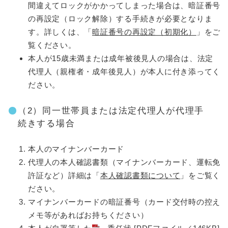
間違えてロックがかかってしまった場合は、暗証番号
の再設定（ロック解除）する手続きが必要となりま
す。詳しくは、「
暗証番号の再設定（初期化）
」をご
覧ください。
本人が15歳未満または成年被後見人の場合は、法定
代理人（親権者・成年後見人）が本人に付き添ってく
ださい。
（2）同一世帯員または法定代理人が代理手
続きする場合
本人のマイナンバーカード
代理人の本人確認書類（マイナンバーカード、運転免
許証など）詳細は「
本人確認書類について
」をご覧く
ださい。
マイナンバーカードの暗証番号（カード交付時の控え
メモ等があればお持ちください）