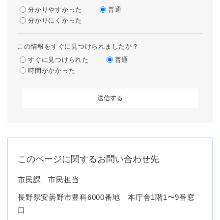
分かりやすかった
普通
分かりにくかった
この情報をすぐに見つけられましたか？
すぐに見つけられた
普通
時間がかかった
このページに関するお問い合わせ先
市民課
市民担当
長野県安曇野市豊科6000番地 本庁舎1階1〜9番窓
口