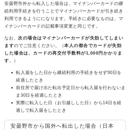
安曇野市外から転入した場合は、マイナンバーカードの継
続利用手続きを行うことでマイナンバーカードが引き続き
利用できるようにになります。手続きに必要なものは、マ
イナンバーカードの記載事項変更と同じです。
なお、
次の場合はマイナンバーカードが失効してしまい
ます
のでご注意ください。（
本人の都合でカードが失効
した場合は、カードの再交付手数料が1,000円かかりま
す
。）
転入届をした日から継続利用の手続きをせず90日を
経過したとき
前住所で届け出た転出予定日から転入届を行わないま
ま30日を経過したとき
実際に転入した日（お引越しした日）から14日を経
過して転入届をしたとき
安曇野市から国外へ転出した場合（日本