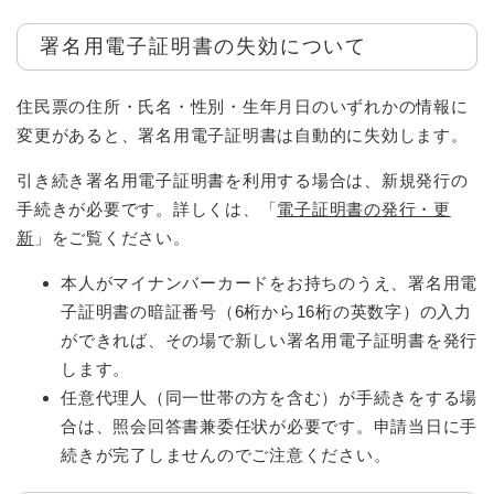
署名用電子証明書の失効について
住民票の住所・氏名・性別・生年月日のいずれかの情報に
変更があると、署名用電子証明書は自動的に失効します。
引き続き署名用電子証明書を利用する場合は、新規発行の
手続きが必要です。詳しくは、「
電子証明書の発行・更
新
」をご覧ください。
本人がマイナンバーカードをお持ちのうえ、署名用電
子証明書の暗証番号（6桁から16桁の英数字）の入力
ができれば、その場で新しい署名用電子証明書を発行
します。
任意代理人（同一世帯の方を含む）が手続きをする場
合は、照会回答書兼委任状が必要です。申請当日に手
続きが完了しませんのでご注意ください。