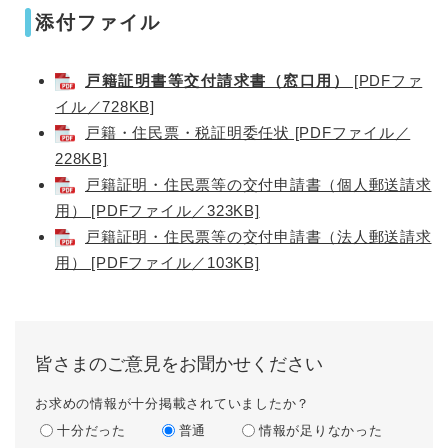
添付ファイル
戸籍証明書等交付請求書（窓口用）
[PDFファ
イル／728KB]
戸籍・住民票・税証明委任状 [PDFファイル／
228KB]
戸籍証明・住民票等の交付申請書（個人郵送請求
用） [PDFファイル／323KB]
戸籍証明・住民票等の交付申請書（法人郵送請求
用） [PDFファイル／103KB]
皆さまのご意見をお聞かせください
お求めの情報が十分掲載されていましたか？
十分だった
普通
情報が足りなかった