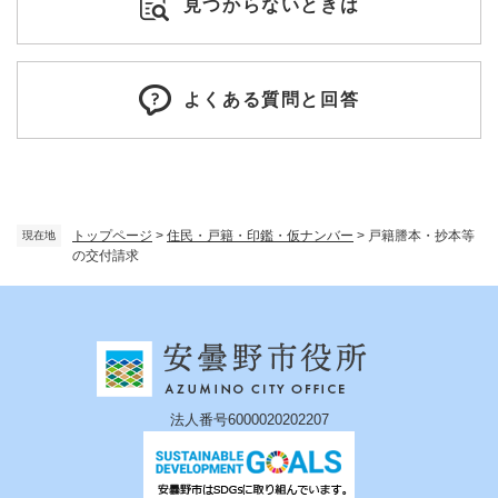
見つからないときは
よくある質問と回答
トップページ
>
住民・戸籍・印鑑・仮ナンバー
>
戸籍謄本・抄本等
現在地
の交付請求
法人番号6000020202207