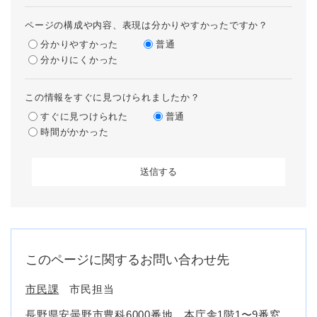
ページの構成や内容、表現は分かりやすかったですか？
分かりやすかった
普通
分かりにくかった
この情報をすぐに見つけられましたか？
すぐに見つけられた
普通
時間がかかった
このページに関するお問い合わせ先
市民課
市民担当
長野県安曇野市豊科6000番地 本庁舎1階1〜9番窓