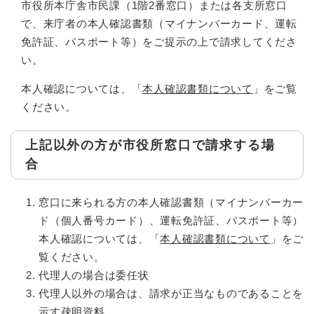
市役所本庁舎市民課（1階2番窓口）または各支所窓口
で、来庁者の本人確認書類（マイナンバーカード、運転
免許証、パスポート等）をご提示の上で請求してくださ
い。
本人確認については、「
本人確認書類について
」をご覧
ください。
上記以外の方が市役所窓口で請求する場
合
窓口に来られる方の本人確認書類（マイナンバーカー
ド（個人番号カード）、運転免許証、パスポート等）
本人確認については、「
本人確認書類について
」をご
覧ください。
代理人の場合は委任状
代理人以外の場合は、請求が正当なものであることを
示す疎明資料