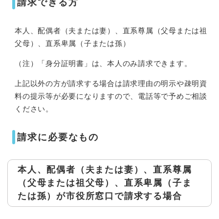
請求できる方
本人、配偶者（夫または妻）、直系尊属（父母または祖
父母）、直系卑属（子または孫）
（注）「身分証明書」は、本人のみ請求できます。
上記以外の方が請求する場合は請求理由の明示や疎明資
料の提示等が必要になりますので、電話等で予めご相談
ください。
請求に必要なもの
本人、配偶者（夫または妻）、直系尊属
（父母または祖父母）、直系卑属（子ま
たは孫）が市役所窓口で請求する場合