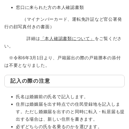
窓口に来られた方の本人確認書類
（マイナンバーカード、運転免許証など官公署発
行の顔写真付きの書面）
詳細は
「本人確認書類について」
をご覧くださ
い。
※令和6年3月1日より、戸籍届出の際の戸籍謄本の添付
は不要となりました。
記入の際の注意
氏名は婚姻前の氏名で記入します。
住所は婚姻届を出す時点での住民登録地を記入しま
す。ただし婚姻届を出すのと同時に転入・転居届も提
出する場合は、新しい住所を書きます。
必ずどちらの氏を名乗るのかを選びます。