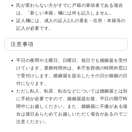
氏が変わらない方がすでに戸籍の筆頭者である場合
は、「新しい本籍」欄には何も記入しません。
証人欄には、成人の証人2人の署名・住所・本籍等の
記入が必要です。
注意事項
平日の夜間や土曜日、日曜日、祝日でも婚姻届を受付
けています。業務時間外は、本庁舎西側の時間外窓口
で受付けします。婚姻届を提出したその日が婚姻の日
付になります。
ただし転入、転居、転出などについては婚姻届とは別
に手続が必要ですので、婚姻届提出後、平日の開庁時
間中にお越しください。また、婚姻届に不備がある場
合は後日あらためてお越しいただく場合があるのでご
注意ください。