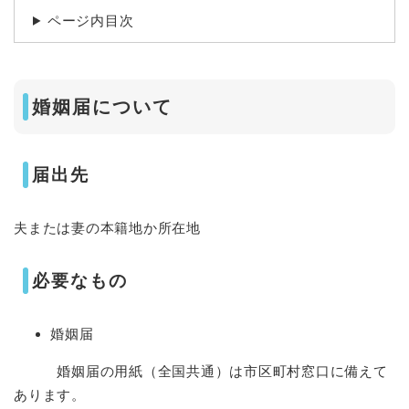
ページ内目次
婚姻届について
届出先
夫または妻の本籍地か所在地
必要なもの
婚姻届
婚姻届の用紙（全国共通）は市区町村窓口に備えて
あります。​