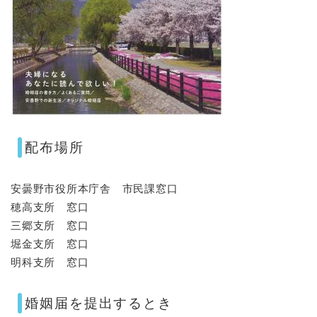
配布場所
安曇野市役所本庁舎 市民課窓口
穂高支所 窓口
三郷支所 窓口
堀金支所 窓口
明科支所 窓口
婚姻届を提出するとき