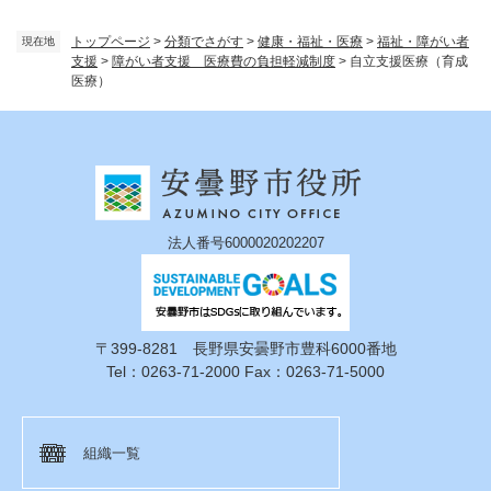
トップページ
>
分類でさがす
>
健康・福祉・医療
>
福祉・障がい者
現在地
支援
>
障がい者支援 医療費の負担軽減制度
>
自立支援医療（育成
医療）
法人番号6000020202207
〒399-8281 長野県安曇野市豊科6000番地
Tel：0263-71-2000 Fax：0263-71-5000
組織一覧