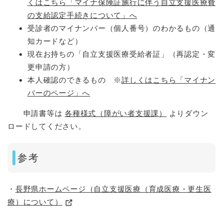
くはこちら「マイナ保険証施行に伴う自立支援医療費
の支給認定手続きについて」へ
受診者のマイナンバー（個人番号）のわかるもの（通
知カードなど）
現在お持ちの「自立支援医療受給者証」（再認定・変
更申請の方）
本人確認のできるもの ※
詳しくはこちら「マイナン
バーのページ」へ
申請書等は
各種様式（障がい者支援課）
よりダウン
ロードしてください。
参考
・
長野県ホームページ（自立支援医療（育成医療・更生医
療）について）