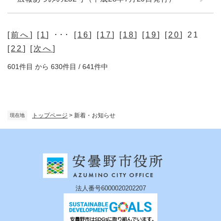
[
前へ
] [
1
] ･･･ [
16
] [
17
] [
18
] [
19
] [
20
] 21
[
22
] [
次へ
]
601件目 から 630件目 / 641件中
トップページ
>
新着・お知らせ
現在地
法人番号6000020202207