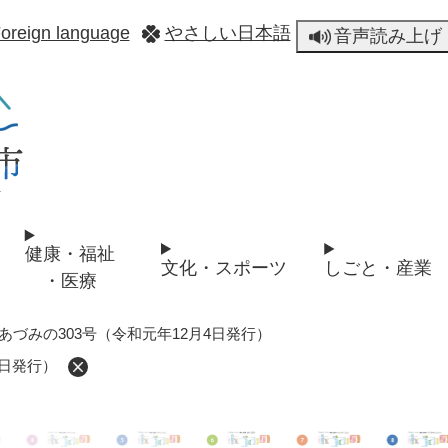
メニューを飛ばして本文へ
oreign language
やさしい日本語
音声読み上げ
健康・福祉
文化・スポーツ
しごと・産業
・医療
あづみの303号（令和元年12月4日発行）
4日発行）