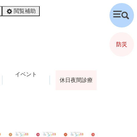
閲覧補助
検
索
防災
イベント
休日夜間診療