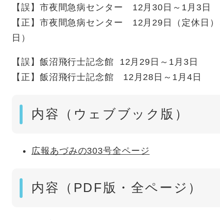
【誤】市夜間急病センター 12月30日～1月3日
【正】市夜間急病センター 12月29日（定休日）、
日）
【誤】飯沼飛行士記念館 12月29日～1月3日
【正】飯沼飛行士記念館 12月28日～1月4日
内容（ウェブブック版）
広報あづみの303号全ページ
内容（PDF版・全ページ）