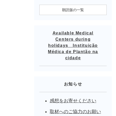
朗読版の一覧
Available Medical
Centers during
holidays Instituição
Médica de Plantão na
cidade
お知らせ
感想をお寄せください
取材へのご協力のお願い