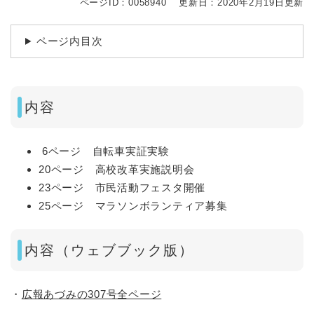
ページID：0058940
更新日：2020年2月19日更新
ページ内目次
内容
6ページ 自転車実証実験
20ページ 高校改革実施説明会
23ページ 市民活動フェスタ開催
25ページ マラソンボランティア募集
内容（ウェブブック版）
・
広報あづみの307号全ページ