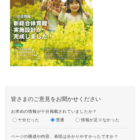
皆さまのご意見をお聞かせください
お求めの情報が十分掲載されていましたか？
十分だった
普通
情報が足りなかった
ページの構成や内容、表現は分かりやすかったですか？