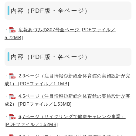
内容（PDF版・全ページ）
・
広報あづみの307号全ページ [PDFファイル／
5.72MB]
内容（PDF版・各ページ）
・
2,3ページ（注目情報◎新総合体育館の実施設計が完
成1） [PDFファイル／1.1MB]
・
4,5ページ（注目情報◎新総合体育館の実施設計が完
成2） [PDFファイル／1.53MB]
・
6,7ページ（サイクリングで健康チャレンジ事業）
[PDFファイル／1.52MB]