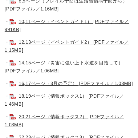
・
8,9ページ（フレイル予防は生活習慣病予防から）
[PDFファイル／1.16MB]
・
10,11ページ（イベントガイド1） [PDFファイル／
991KB]
・
12,13ページ（イベントガイド2） [PDFファイル／
1.15MB]
・
14,15ページ（災害に強い上下水道を目指して）
[PDFファイル／1.06MB]
・
16,17ページ（3月の予定） [PDFファイル／1.03MB]
・
18,19ページ（情報ボックス1） [PDFファイル／
1.46MB]
・
20,21ページ（情報ボックス2） [PDFファイル／
1.03MB]
・
22,23ページ（情報ボックス3） [PDFファイル／