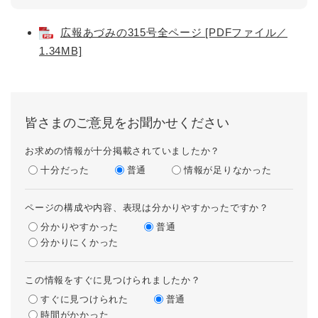
広報あづみの315号全ページ [PDFファイル／
1.34MB]
皆さまのご意見をお聞かせください
お求めの情報が十分掲載されていましたか？
十分だった
普通
情報が足りなかった
ページの構成や内容、表現は分かりやすかったですか？
分かりやすかった
普通
分かりにくかった
この情報をすぐに見つけられましたか？
すぐに見つけられた
普通
時間がかかった