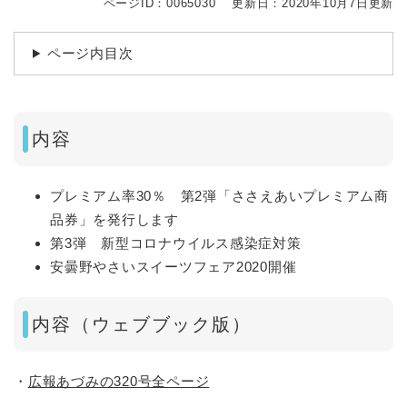
ページID：0065030
更新日：2020年10月7日更新
ページ内目次
内容
プレミアム率30％ 第2弾「ささえあいプレミアム商
品券」を発行します
第3弾 新型コロナウイルス感染症対策
安曇野やさいスイーツフェア2020開催
内容（ウェブブック版）
・
広報あづみの320号全ページ