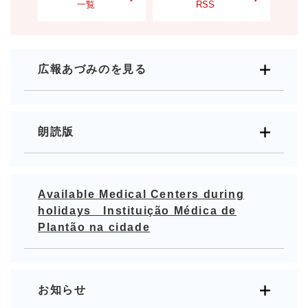
一覧
RSS
広報あづみのを見る
朗読版
Available Medical Centers during
holidays Instituição Médica de
Plantão na cidade
お知らせ