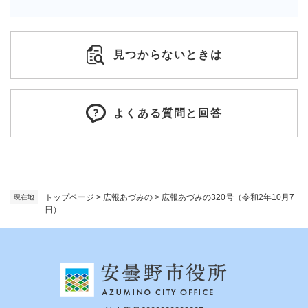
見つからないときは
よくある質問と回答
トップページ
>
広報あづみの
>
広報あづみの320号（令和2年10月7
現在地
日）