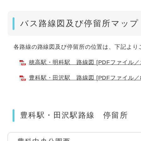
バス路線図及び停留所マップ
各路線の路線図及び停留所の位置は、下記より
穂高駅・明科駅 路線図 [PDFファイル／1.
豊科駅・田沢駅 路線図 [PDFファイル／83
豊科駅・田沢駅路線 停留所