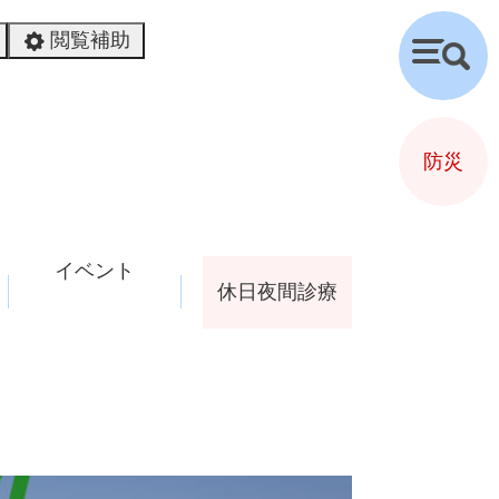
閲覧補助
検
索
防災
イベント
休日夜間診療