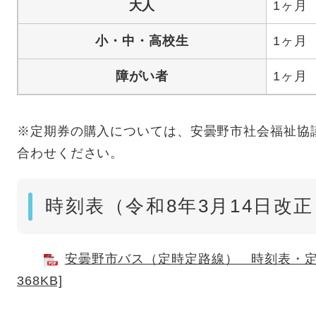
大人
1ヶ月 
小・中・高校生
1ヶ月 
障がい者
1ヶ月 
※定期券の購入については、安曇野市社会福祉協議会（
合わせください。
時刻表（令和8年3月14日改
安曇野市バス（定時定路線） 時刻表・定期
368KB]