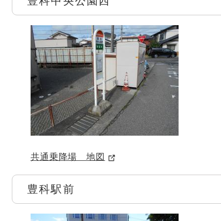
豊科中央公園西
共通乗降場 地図
豊科駅前