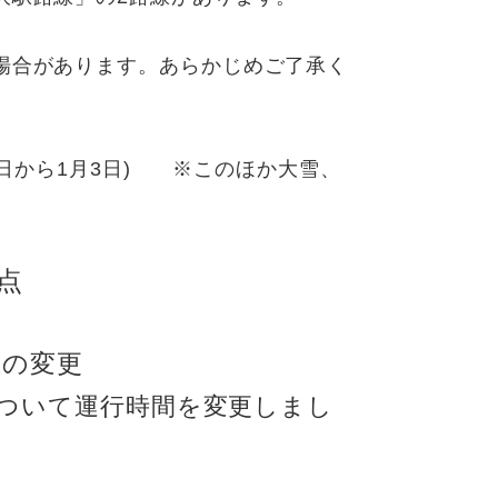
場合があります。あらかじめご了承く
日から1月3日) ※このほか大雪、
点
の変更
について運行時間を変更しまし
。