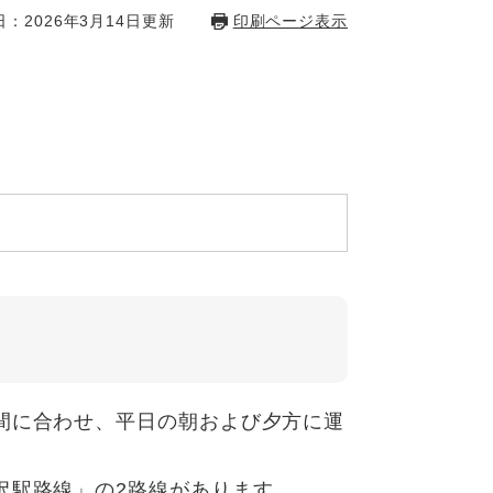
：2026年3月14日更新
印刷ページ表示
間に合わせ、平日の朝および夕方に運
沢駅路線」の2路線があります。