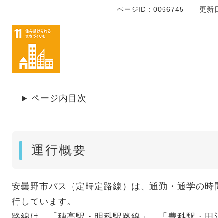
ページID：0066745
更新日
ページ内目次
運行概要
安曇野市バス（定時定路線）は、通勤・通学の時
行しています。
路線は、「穂高駅・明科駅路線」、「豊科駅・田