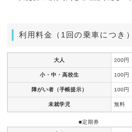
利用料金（1回の乗車につき
大人
200円
小・中・高校生
100円
障がい者（手帳提示）
100円
未就学児
無料
■定期券