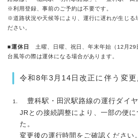
※利用登録、事前のご予約は不要です。
※道路状況や天候等により、運行に遅れが生じる
ださい。
■運休日
土曜、日曜、祝日、年末年始（12月29
台風等の際は運休になる場合があります。
令和8年3月14日改正に伴う変更
豊科駅・田沢駅路線の運行ダイヤ
JRとの接続調整により、一部の便
た。
変更後の運行時間をご確認ください