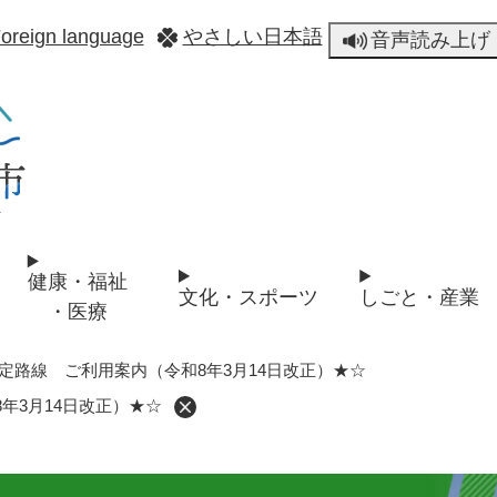
メニューを飛ばして本文へ
oreign language
やさしい日本語
音声読み上げ
健康・福祉
文化・スポーツ
しごと・産業
・医療
定路線 ご利用案内（令和8年3月14日改正）★☆
年3月14日改正）★☆