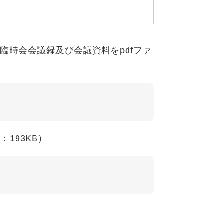
回臨時会会議録及び会議資料をpdfファ
：193KB）