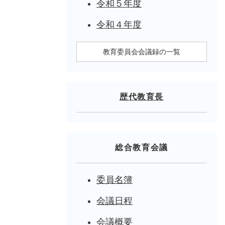
令和５年度
令和４年度
教育委員会会議録の一覧
歴代教育長
総合教育会議
委員名簿
会議日程
会議概要