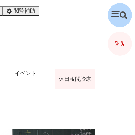
閲覧補助
検
索
防災
イベント
休日夜間診療