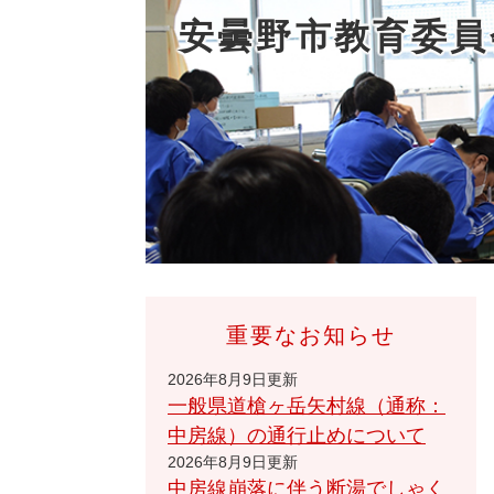
安曇野市教育委員
重要なお知らせ
2026年8月9日更新
一般県道槍ヶ岳矢村線（通称：
中房線）の通行止めについて
2026年8月9日更新
中房線崩落に伴う断湯でしゃく