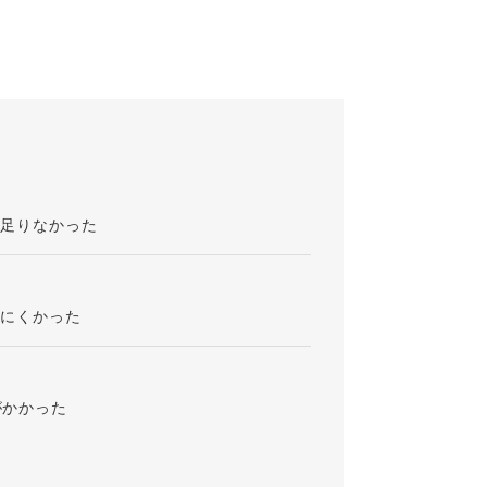
が足りなかった
りにくかった
がかかった