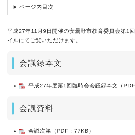
ページ内目次
平成27年11月9日開催の安曇野市教育委員会第1
イルにてご覧いただけます。
会議録本文
平成27年度第1回臨時会会議録本文（PDF
会議資料
会議次第（PDF：77KB）