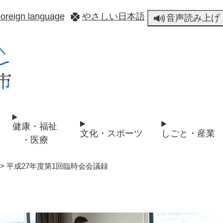
メニューを飛ばして本文へ
oreign language
やさしい日本語
音声読み上げ
健康・福祉
文化・スポーツ
しごと・産業
・医療
>
平成27年度第1回臨時会会議録