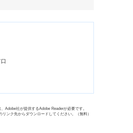
窓口
dobe社が提供するAdobe Readerが必要です。
バナーのリンク先からダウンロードしてください。（無料）