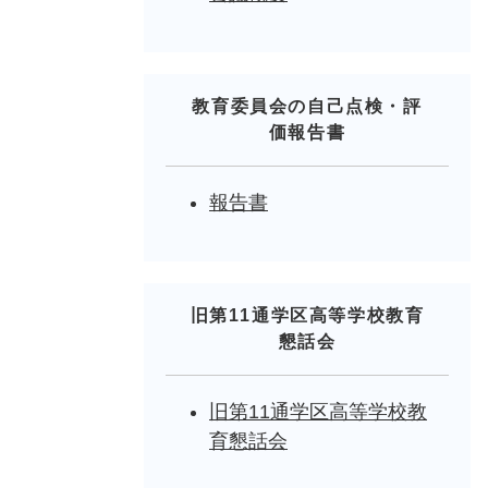
教育委員会の自己点検・評
価報告書
報告書
旧第11通学区高等学校教育
懇話会
旧第11通学区高等学校教
育懇話会