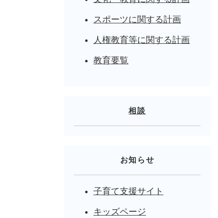
スポーツに関する計画
人権教育等に関する計画
教育要覧
相談
お知らせ
子育て支援サイト
キッズページ