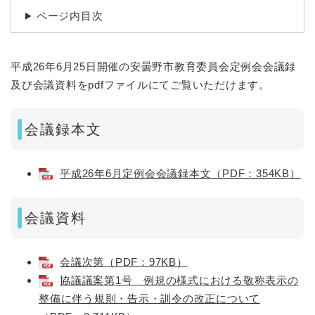
ページ内目次
平成26年6月25日開催の安曇野市教育委員会定例会会議録
及び会議資料をpdfファイルにてご覧いただけます。
会議録本文
平成26年6月定例会会議録本文（PDF：354KB）
会議資料
会議次第（PDF：97KB）
協議議案第1号 例規の様式における敬称表示の
整備に伴う規則・告示・訓令の改正について