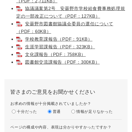
（PDF：2,711KB）
協議議案第2号 安曇野市学校給食費事務処理規
定の一部改正について（PDF：127KB）
安曇野市図書館協議会委員の選任について
（PDF：60KB）
学校教育課報告（PDF：91KB）
生涯学習課報告（PDF：323KB）
文化課報告（PDF：758KB）
図書館交流課報告（PDF：300KB）
皆さまのご意見をお聞かせください
お求めの情報が十分掲載されていましたか？
十分だった
普通
情報が足りなかった
ページの構成や内容、表現は分かりやすかったですか？