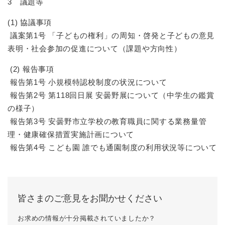
3 議題等
(1) 協議事項
議案第1号 「子どもの権利」の周知・啓発と子どもの意見
表明・社会参加の促進について（課題や方向性）
(2) 報告事項
報告第1号 小規模特認校制度の状況について
報告第2号 第118回日展 安曇野展について（中学生の鑑賞
の様子）
報告第3号 安曇野市立学校の教育職員に関する業務量管
理・健康確保措置実施計画について
報告第4号 こども園 誰でも通園制度の利用状況等について
皆さまのご意見をお聞かせください
お求めの情報が十分掲載されていましたか？