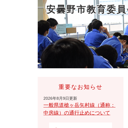
安曇野市教育委員
重要なお知らせ
2026年8月9日更新
一般県道槍ヶ岳矢村線（通称：
中房線）の通行止めについて