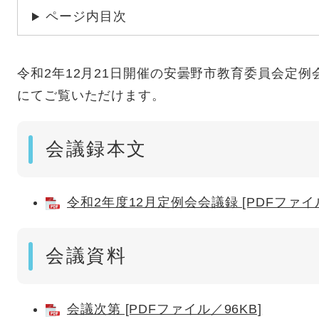
ページ内目次
令和2年12月21日開催の安曇野市教育委員会定例
にてご覧いただけます。
会議録本文
令和2年度12月定例会会議録 [PDFファイル
会議資料
会議次第 [PDFファイル／96KB]