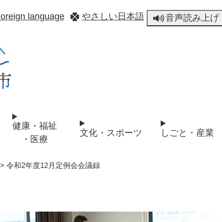
メニューを飛ばして本文へ
oreign language
やさしい日本語
音声読み上げ
健康・福祉
文化・スポーツ
しごと・産業
・医療
>
令和2年度12月定例会会議録