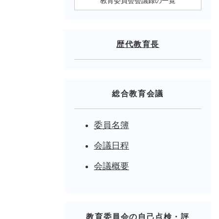
教育委員会会議録の一覧
歴代教育長
総合教育会議
委員名簿
会議日程
会議概要
教育委員会の自己点検・評