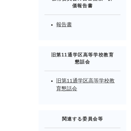
価報告書
報告書
旧第11通学区高等学校教育
懇話会
旧第11通学区高等学校教
育懇話会
関連する委員会等