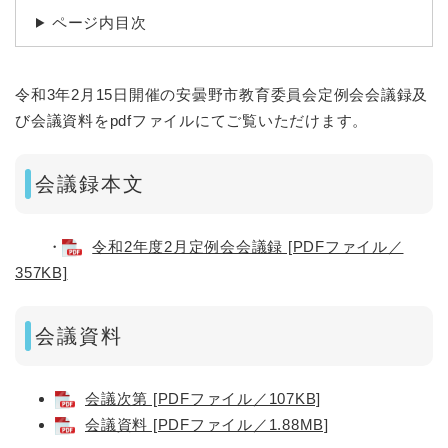
ページ内目次
令和3年2月15日開催の安曇野市教育委員会定例会会議録及
び会議資料をpdfファイルにてご覧いただけます。
会議録本文
・
令和2年度2月定例会会議録 [PDFファイル／
357KB]
会議資料
会議次第 [PDFファイル／107KB]
会議資料 [PDFファイル／1.88MB]