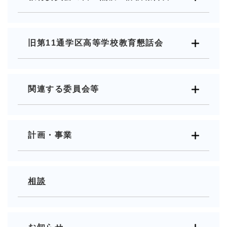
旧第11通学区高等学校教育懇話会
関連する委員会等
計画・事業
相談