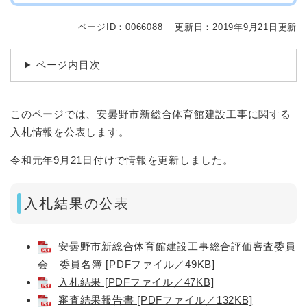
ページID：0066088
更新日：2019年9月21日更新
ページ内目次
このページでは、安曇野市新総合体育館建設工事に関する
入札情報を公表します。
令和元年9月21日付けで情報を更新しました。
入札結果の公表
安曇野市新総合体育館建設工事総合評価審査委員
会 委員名簿 [PDFファイル／49KB]
入札結果 [PDFファイル／47KB]
審査結果報告書 [PDFファイル／132KB]