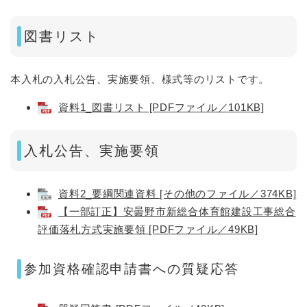
図書リスト
本入札の入札公告、実施要領、様式等のリストです。
資料1_図書リスト [PDFファイル／101KB]
入札公告、実施要領
資料2_要綱関連資料 [その他のファイル／374KB]
【一部訂正】安曇野市新総合体育館建設工事総合
評価落札方式実施要領 [PDFファイル／49KB]
参加資格確認申請書への質疑応答