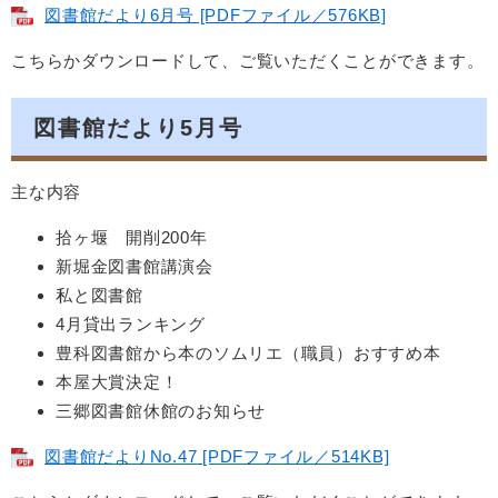
図書館だより6月号 [PDFファイル／576KB]
こちらかダウンロードして、ご覧いただくことができます。
図書館だより5月号
主な内容
拾ヶ堰 開削200年
新堀金図書館講演会
私と図書館
4月貸出ランキング
豊科図書館から本のソムリエ（職員）おすすめ本
本屋大賞決定！
三郷図書館休館のお知らせ
図書館だよりNo.47 [PDFファイル／514KB]