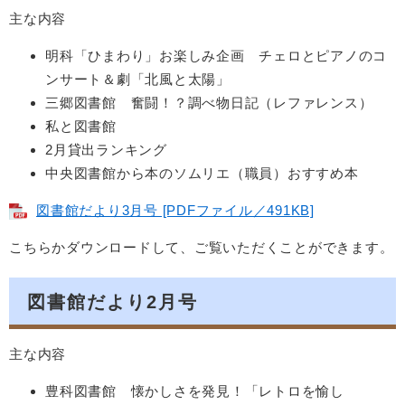
主な内容
明科「ひまわり」お楽しみ企画 チェロとピアノのコ
ンサート＆劇「北風と太陽」
三郷図書館 奮闘！？調べ物日記（レファレンス）
私と図書館
2月貸出ランキング
中央図書館から本のソムリエ（職員）おすすめ本
図書館だより3月号 [PDFファイル／491KB]
こちらかダウンロードして、ご覧いただくことができます。
図書館だより2月号
主な内容
豊科図書館 懐かしさを発見！「レトロを愉し