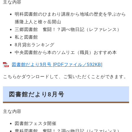
主な内容
明科図書館のひまわり講座から地域の歴史を学ぶから
播隆上人と槍ヶ岳開山
三郷図書館 奮闘！？調べ物日記（レファレンス）
私と図書館
8月貸出ランキング
中央図書館から本のソムリエ（職員）おすすめ本
図書館だより9月号 [PDFファイル／592KB]
こちらかダウンロードして、ご覧いただくことができます。
図書館だより8月号
主な内容
図書館フェスタ開催
豊科図書館 奮闘！？調べ物日記（レファレンス）