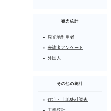
観光統計
観光地利用者
来訪者アンケート
外国人
その他の統計
住宅・土地統計調査
工業統計