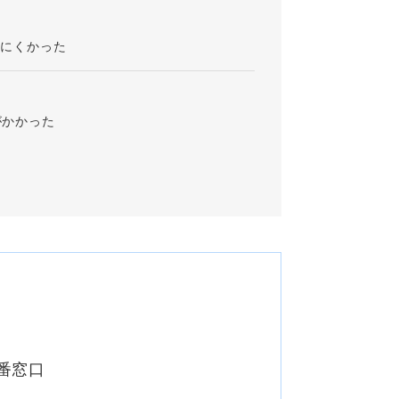
りにくかった
がかかった
9番窓口