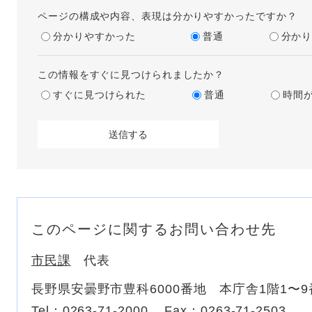
ページの構成や内容、表現は分かりやすかったですか？
分かりやすかった
普通
分か
この情報をすぐに見つけられましたか？
すぐに見つけられた
普通
時間
このページに関するお問い合わせ先
市民課
代表
長野県安曇野市豊科6000番地 本庁舎1階1〜
Tel：0263-71-2000
Fax：0263-71-2503