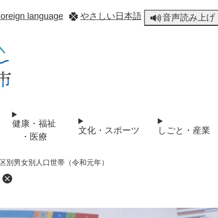
メニューを飛ばして本文へ
oreign language
やさしい日本語
音声読み上げ
健康・福祉
文化・スポーツ
しごと・産業
・医療
区別男女別人口世帯（令和元年）