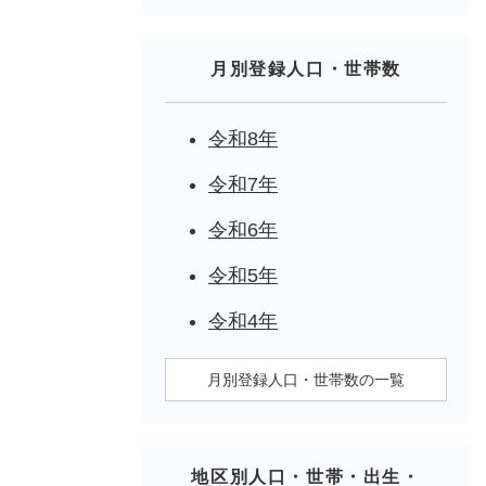
月別登録人口・世帯数
令和8年
令和7年
令和6年
令和5年
令和4年
月別登録人口・世帯数の一覧
地区別人口・世帯・出生・