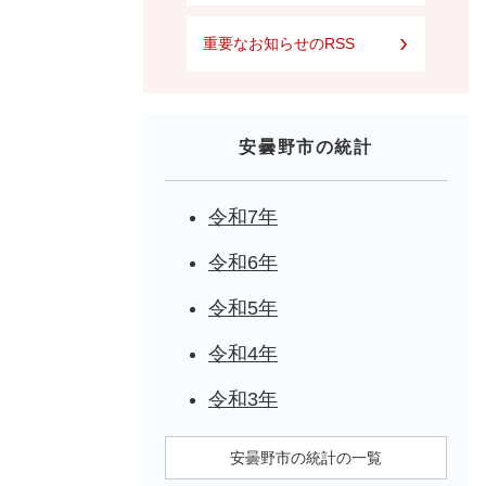
重要なお知らせのRSS
安曇野市の統計
令和7年
令和6年
令和5年
令和4年
令和3年
安曇野市の統計の一覧