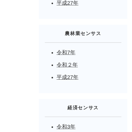
平成27年
農林業センサス
令和7年
令和２年
平成27年
経済センサス
令和3年