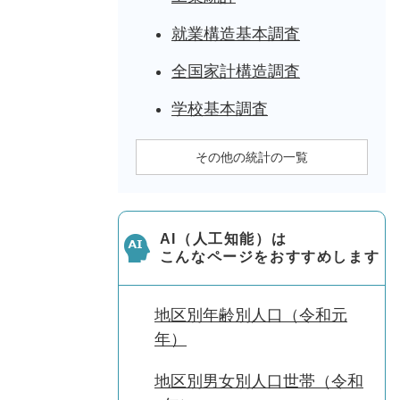
就業構造基本調査
全国家計構造調査
学校基本調査
その他の統計の一覧
AI（人工知能）は
こんなページをおすすめします
地区別年齢別人口（令和元
年）
地区別男女別人口世帯（令和