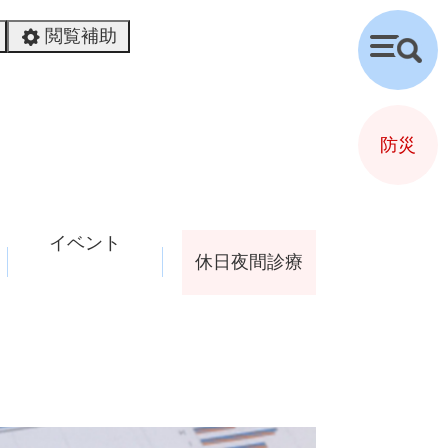
閲覧補助
検
索
防災
イベント
休日夜間診療