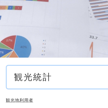
本
観光統計
文
観光地利用者