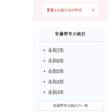
重要なお知らせのRSS
安曇野市の統計
令和7年
令和6年
令和5年
令和4年
令和3年
安曇野市の統計の一覧