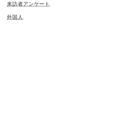
来訪者アンケート
外国人