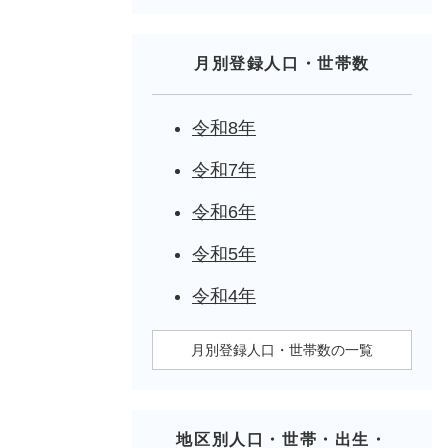
月別登録人口・世帯数
令和8年
令和7年
令和6年
令和5年
令和4年
月別登録人口・世帯数の一覧
地区別人口・世帯・出生・