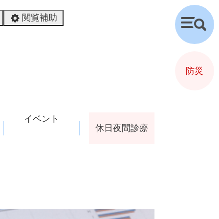
閲覧補助
検
索
防災
イベント
休日夜間診療