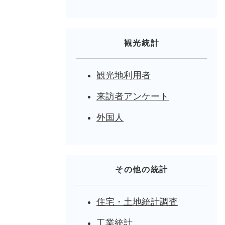
観光統計
観光地利用者
来訪者アンケート
外国人
その他の統計
住宅・土地統計調査
工業統計