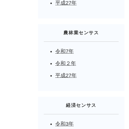
平成27年
農林業センサス
令和7年
令和２年
平成27年
経済センサス
令和3年