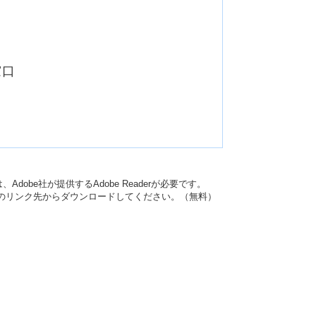
窓口
dobe社が提供するAdobe Readerが必要です。
バナーのリンク先からダウンロードしてください。（無料）