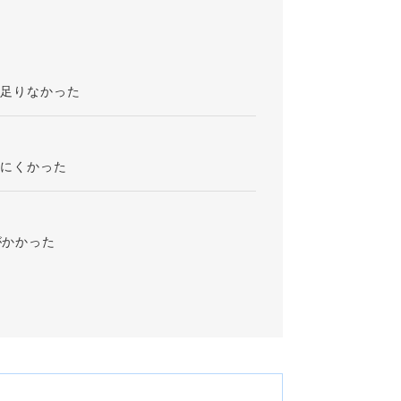
が足りなかった
りにくかった
がかかった