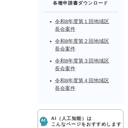
各種申請書ダウンロード
令和8年度第１回地域区
長会案件
令和8年度第２回地域区
長会案件
令和8年度第３回地域区
長会案件
令和8年度第４回地域区
長会案件
AI（人工知能）は
こんなページをおすすめします