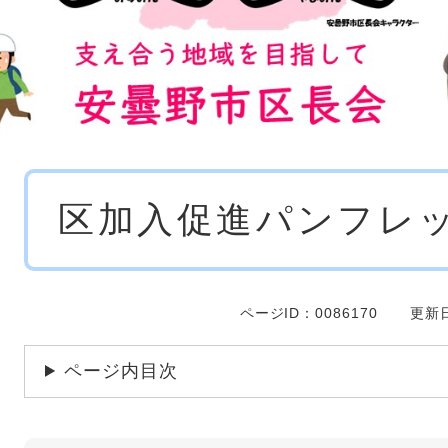
本
区加入促進パンフレ
文
ページID：0086170
更新日
ページ内目次