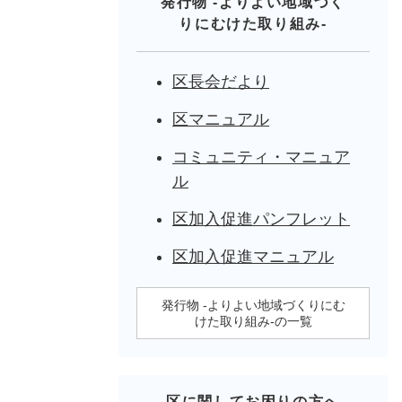
発行物 -よりよい地域づく
りにむけた取り組み-
区長会だより
区マニュアル
コミュニティ・マニュア
ル
区加入促進パンフレット
区加入促進マニュアル
発行物 -よりよい地域づくりにむ
けた取り組み-の一覧
区に関してお困りの方へ