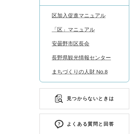
区加入促進マニュアル
「区」マニュアル
安曇野市区長会
長野県観光情報センター
まちづくりの人財 No.8
見つからないときは
よくある質問と回答