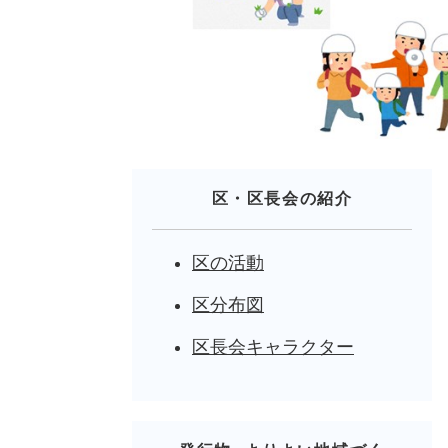
区・区長会の紹介
区の活動
区分布図
区長会キャラクター