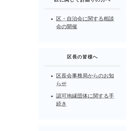
区・自治会に関する相談
会の開催
区長の皆様へ
区長会事務局からのお知
らせ
認可地縁団体に関する手
続き