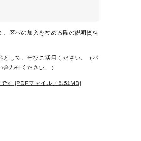
て、区への加入を勧める際の説明資料
料として、ぜひご活用ください。（パ
い合わせください。）
[PDFファイル／8.51MB]