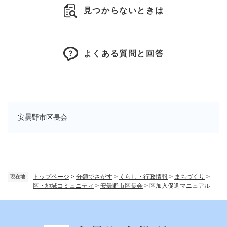
見つからないときは
よくある質問と回答
安曇野市区長会
トップページ
>
分類でさがす
>
くらし・行政情報
>
まちづくり
>
現在地
区・地域コミュニティ
>
安曇野市区長会
>
区加入促進マニュアル