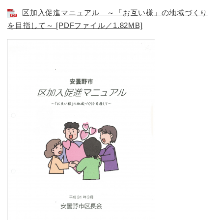
区加入促進マニュアル ～「お互い様」の地域づくり
を目指して～ [PDFファイル／1.82MB]