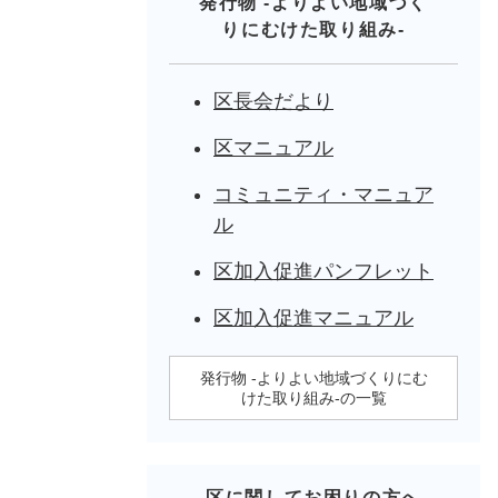
発行物 -よりよい地域づく
りにむけた取り組み-
区長会だより
区マニュアル
コミュニティ・マニュア
ル
区加入促進パンフレット
区加入促進マニュアル
発行物 -よりよい地域づくりにむ
けた取り組み-の一覧
区に関してお困りの方へ