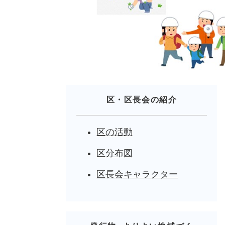
区・区長会の紹介
区の活動
区分布図
区長会キャラクター