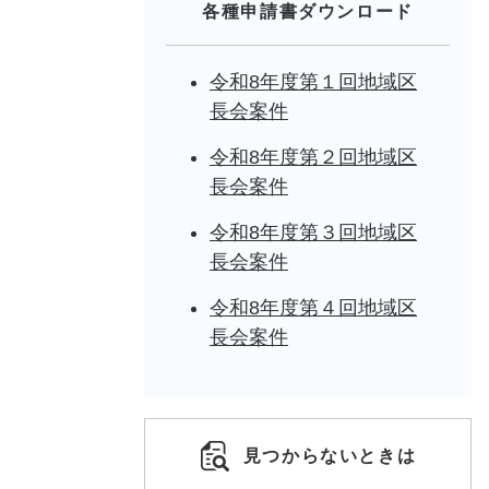
各種申請書ダウンロード
令和8年度第１回地域区
長会案件
令和8年度第２回地域区
長会案件
令和8年度第３回地域区
長会案件
令和8年度第４回地域区
長会案件
見つからないときは