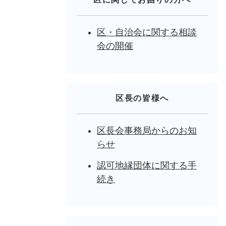
区・自治会に関する相談
会の開催
区長の皆様へ
区長会事務局からのお知
らせ
認可地縁団体に関する手
続き