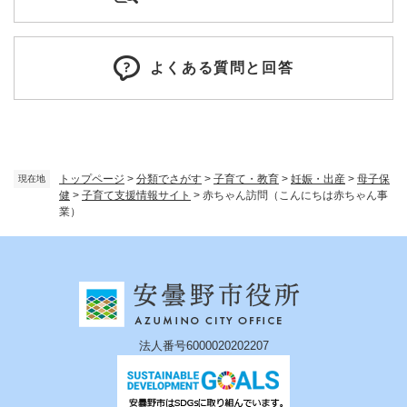
よくある質問と回答
トップページ
>
分類でさがす
>
子育て・教育
>
妊娠・出産
>
母子保
現在地
健
>
子育て支援情報サイト
>
赤ちゃん訪問（こんにちは赤ちゃん事
業）
法人番号6000020202207