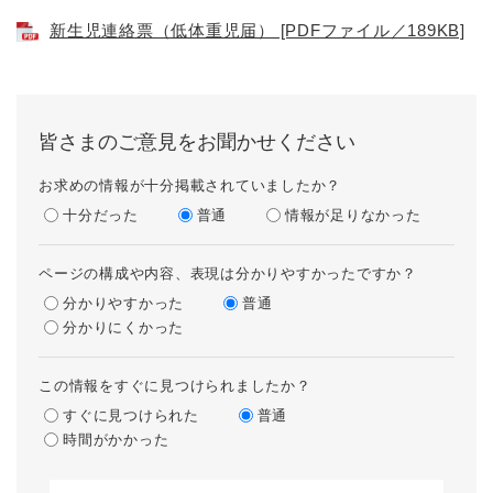
新生児連絡票（低体重児届） [PDFファイル／189KB]
皆さまのご意見をお聞かせください
お求めの情報が十分掲載されていましたか？
十分だった
普通
情報が足りなかった
ページの構成や内容、表現は分かりやすかったですか？
分かりやすかった
普通
分かりにくかった
この情報をすぐに見つけられましたか？
すぐに見つけられた
普通
時間がかかった