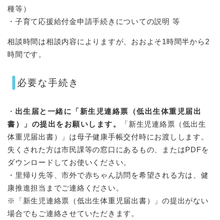
種等）
・子育て応援給付金申請手続きについての説明 等
相談時間は相談内容によりますが、おおよそ1時間半から2
時間です。
必要な手続き
・
出生届と一緒に「新生児連絡票（低出生体重児届出
書）」の提出をお願いします。
「新生児連絡票（低出生
体重児届出書）」は母子健康手帳交付時にお渡しします。
失くされた方は市民課等の窓口にあるもの、またはPDFを
ダウンロードしてお使いください。
・里帰り先等、市外で赤ちゃん訪問を希望される方は、健
康推進担当までご連絡ください。
※「新生児連絡票（低出生体重児届出書）」の提出がない
場合でもご連絡させていただきます。