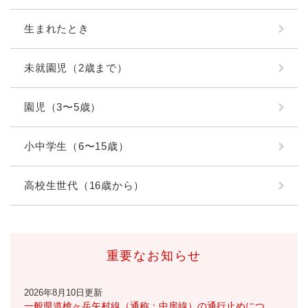
生まれたとき
未就園児（2歳まで）
園児（3〜5歳）
小中学生（6〜15歳）
高校生世代（16歳から）
重要なお知らせ
2026年8月10日更新
一般県道槍ヶ岳矢村線（通称：中房線）の通行止めにつ