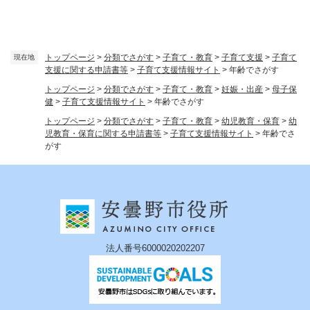
トップページ
>
分類でさがす
>
子育て・教育
>
子育て支援
>
子育て
現在地
支援に関する申請書等
>
子育て支援情報サイト
>
年齢でさがす
トップページ
>
分類でさがす
>
子育て・教育
>
妊娠・出産
>
母子保
健
>
子育て支援情報サイト
>
年齢でさがす
トップページ
>
分類でさがす
>
子育て・教育
>
幼児教育・保育
>
幼
児教育・保育に関する申請書等
>
子育て支援情報サイト
>
年齢でさ
がす
法人番号6000020202207