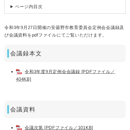
ページ内目次
令和3年9月27日開催の安曇野市教育委員会定例会会議録及
び会議資料をpdfファイルにてご覧いただけます。
会議録本文
令和3年度9月定例会会議録 [PDFファイル／
404KB]
会議資料
会議次第 [PDFファイル／101KB]