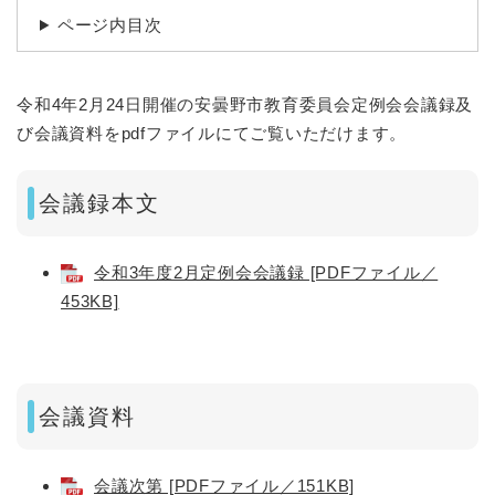
ページ内目次
令和4年2月24日開催の安曇野市教育委員会定例会会議録及
び会議資料をpdfファイルにてご覧いただけます。
会議録本文
令和3年度2月定例会会議録 [PDFファイル／
453KB]
会議資料
会議次第 [PDFファイル／151KB]