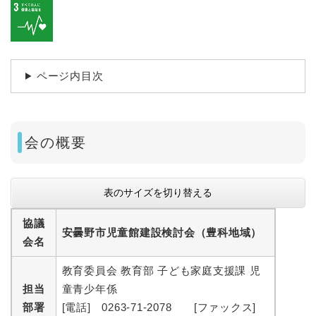
ページ内目次
会の概要
表のサイズを切り替える
協議
安曇野市児童館建設検討会（豊科地域）
会名
教育委員会 教育部 子ども家庭支援課 児
担当
童青少年係
部署
[電話] 0263-71-2078 [ファックス]