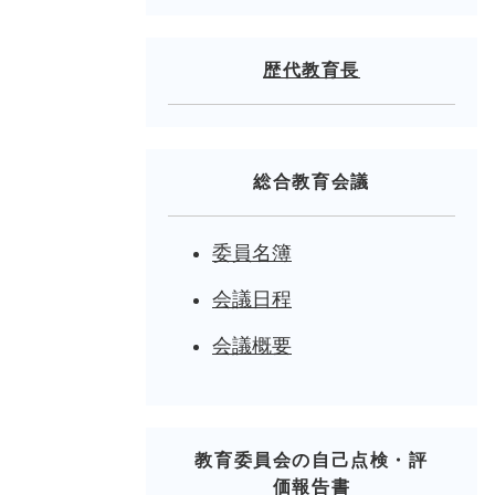
歴代教育長
総合教育会議
委員名簿
会議日程
会議概要
教育委員会の自己点検・評
価報告書