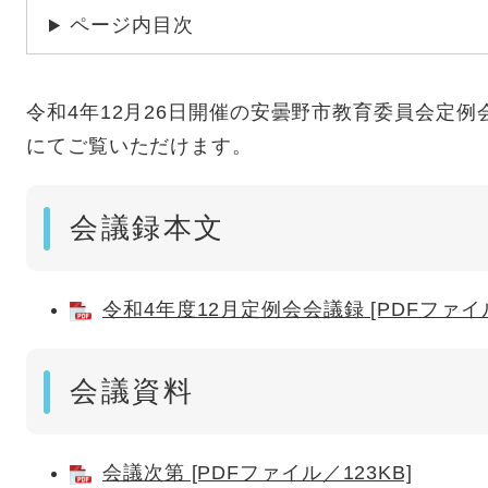
ページ内目次
令和4年12月26日開催の安曇野市教育委員会定例
にてご覧いただけます。
会議録本文
令和4年度12月定例会会議録 [PDFファイル
会議資料
会議次第 [PDFファイル／123KB]