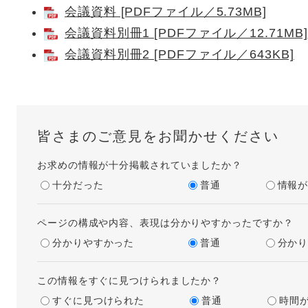
会議資料 [PDFファイル／5.73MB]
会議資料別冊1 [PDFファイル／12.71MB]
会議資料別冊2 [PDFファイル／643KB]
皆さまのご意見をお聞かせください
お求めの情報が十分掲載されていましたか？
十分だった
普通
情報
ページの構成や内容、表現は分かりやすかったですか？
分かりやすかった
普通
分か
この情報をすぐに見つけられましたか？
すぐに見つけられた
普通
時間