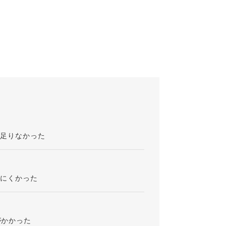
が足りなかった
りにくかった
がかかった