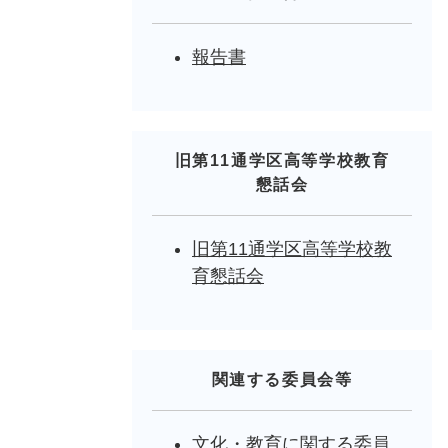
報告書
旧第11通学区高等学校教育
懇話会
旧第11通学区高等学校教
育懇話会
関連する委員会等
文化・教育に関する委員