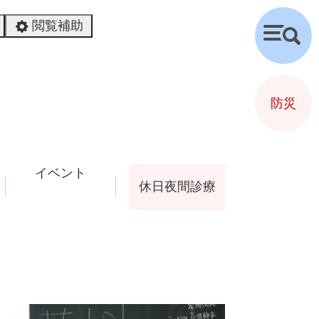
閲覧補助
検
索
防災
イベント
休日夜間診療