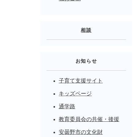
相談
お知らせ
子育て支援サイト
キッズページ
通学路
教育委員会の共催・後援
安曇野市の文化財