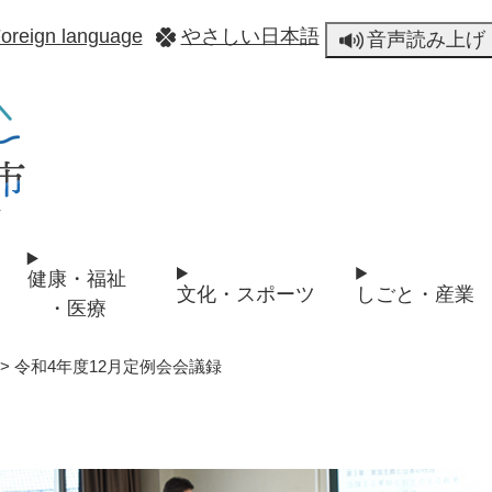
メニューを飛ばして本文へ
oreign language
やさしい日本語
音声読み上げ
健康・福祉
文化・スポーツ
しごと・産業
・医療
>
令和4年度12月定例会会議録