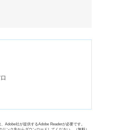
窓口
dobe社が提供するAdobe Readerが必要です。
バナーのリンク先からダウンロードしてください。（無料）