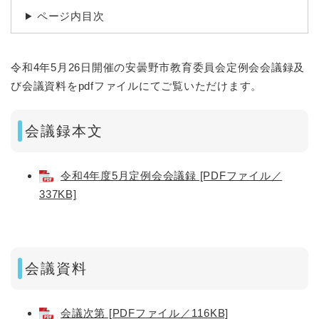
ページ内目次
令和4年5月26日開催の安曇野市教育委員会定例会会議録及
び会議資料をpdfファイルにてご覧いただけます。
会議録本文
令和4年度5月定例会会議録 [PDFファイル／
337KB]
会議資料
会議次第 [PDFファイル／116KB]